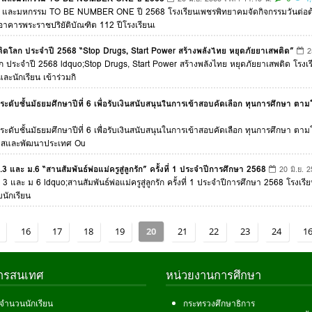
โลก และมหกรรม TO BE NUMBER ONE ปี 2568 โรงเรียนเพชรพิทยาคมจัดกิจกรรมวัน
อาคารพระราชปริยัติบัณฑิต 112 ปีโรงเรียนเ
ติดโลก ประจำปี 2568 “Stop Drugs, Start Power สร้างพลังไทย หยุดภัยยาเสพติด”
2
ประจำปี 2568 ldquo;Stop Drugs, Start Power สร้างพลังไทย หยุดภัยยาเสพติด โรงเรีย
ะนักเรียน เข้าร่วมกิ
ยนระดับชั้นมัธยมศึกษาปีที่ 6 เพื่อรับเงินสนับสนุนในการเข้าสอบคัดเลือก ทุนการศึก
ยนระดับชั้นมัธยมศึกษาปีที่ 6 เพื่อรับเงินสนับสนุนในการเข้าสอบคัดเลือก ทุนการศึก
กาสและพัฒนาประเทศ Ou
 และ ม.6 “สานสัมพันธ์พ่อแม่ครูสู่ลูกรัก” ครั้งที่ 1 ประจำปีการศึกษา 2568
20 มิ.ย. 
3 และ ม 6 ldquo;สานสัมพันธ์พ่อแม่ครูสู่ลูกรัก ครั้งที่ 1 ประจำปีการศึกษา 2568 โรงเร
บนักเรียน
16
17
18
19
20
21
22
23
24
1
สารสนเทศ
หน่วยงานการศึกษา
ลจำนวนนักเรียน
กระทรวงศึกษาธิการ