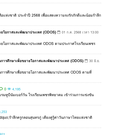
สือแห่งชาติ ประจำปี 2568 เพื่อแสดงความจงรักภักดีและน้อมรำลึก
่อขยายโอกาสและพัฒนาประเทศ (ODOS)
01 ก.ค. 2568 เวลา 13:00
พื่อขยายโอกาสและพัฒนาประเทศ ODOS ตามประกาศโรงเรียนเพชร
งการทุนการศึกษาเพื่อขยายโอกาสและพัฒนาประเทศ (ODOS)
30 มิ.ย.
งการทุนการศึกษาเพื่อขยายโอกาสและพัฒนาประเทศ ODOS ตามที่
0
4,195
รมทูบีนัมเบอร์วัน โรงเรียนเพชรพิทยาคม เข้าร่วมการแข่งขัน
4,253
uo;รำลึกครูกลอนสุนทรภู่ เคียงคู่รู้ค่าวันภาษาไทยแห่งชาติ
,921