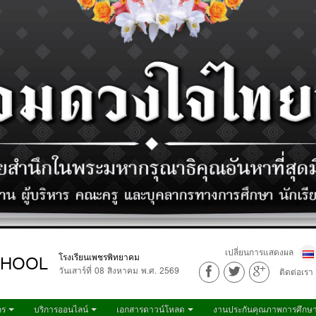
เปลี่ยนการแสดงผล
CHOOL
โรงเรียนเพชรพิทยาคม
วันเสาร์ที่ 08 สิงหาคม พ.ศ. 2569
ติดต่อเรา
กร
บริการออนไลน์
เอกสารดาวน์โหลด
งานประกันคุณภาพการศึกษ