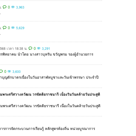
0
.
3,963
่
0
.
5,629
่
0
2568 เวลา 18:38 น.
3,291
นเพชรพิทยาคม นำโดย นางสาวบุหรัน ขวัญพรม รองผู้อำนวยการ
0
3,600
ีทำบุญตักบาตรเนื่องในวันอาสาฬหบูชาและวันเข้าพรรษา ประจำปี
พระศรีสวางควัฒน วรขัตติยราชนารี เนื่องในวันคล้ายวันประสูติ
มพระศรีสวางควัฒน วรขัตติยราชนารี เนื่องในวันคล้ายวันประสูติ
การการจัดกระบวนการเรียนรู้ หลักสูตรท้องถิ่น หน่วยบูรณาการ