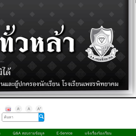
-
+
A
A
A
า
Q&A สอบถามข้อมูล
E-Service
แจ้งเรื่องร้องเรียน