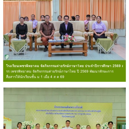
โรงเรียนเพชรพิทยาคม จัดกิจกรรมค่ายรักษ์ภาษาไทย ประจำปีการศึกษา 2569 สำหรับน
รร เพชรพิทยาคม จัดกิจกรรมค่ายรักษ์ภาษาไทย ปี 2569 พัฒนาทักษะการ
สื่อสารให้นักเรียนชั้น ม 1 เมื่อ 4 ส ค 69