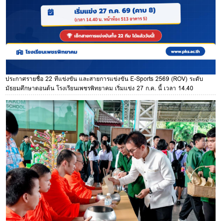
ประกาศรายชื่อ 22 ทีแข่งขัน และสายการแข่งขัน E-Sports 2569 (ROV) ระดับ
มัธยมศึกษาตอนต้น โรงเรียนเพชรพิทยาคม เริ่มแข่ง 27 ก.ค. นี้ เวลา 14.40
น.เป็นต้นไป