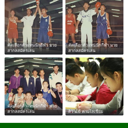
คัดเลือกตัวแทนนักกีฬา มวย
คัดเลือกตัวแทนนักกีฬา มวย
สากลสมัครเล่น
สากลสมัครเล่น
คัดเลือกตัวแทนนักกีฬา มวย
สากลสมัครเล่น
ติว ม.6 ค่ายไลเซียม