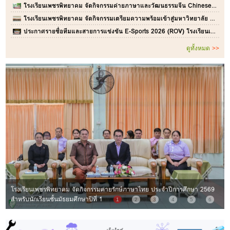
โรงเรียนเพชรพิทยาคม จัดกิจกรรมค่ายภาษาและวัฒนธรรมจีน Chinese Camp ประจำปีการศึกษา 2569
โรงเรียนเพชรพิทยาคม จัดกิจกรรมเตรียมความพร้อมเข้าสู่มหาวิทยาลัย ม.6 และ Upskill TCAS 70
ประกาศรายชื่อทีมและสายการแข่งขัน E-Sports 2026 (ROV) โรงเรียนเพชรพิทยาคม
ดูทั้งหมด
>>
โรงเรียนเพชรพิทยาคม จัดกิจกรรมค่ายรักษ์ภาษาไทย ประจำปีการศึกษา 2569
คณะผู้บริหารและครูโรงเรียนเพชรพิทยาคม ร่วมพิธีถวายเครื่องราชสักการะและ
สำหรับนักเรียนชั้นมัธยมศึกษาปีที่ 1
จุดเทียนถวายพระพรชัยมงคล พระบาทสมเด็จพระเจ้าอยู่หัว
1
2
3
4
5
6