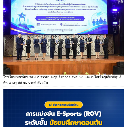
โรงเรียนเพชรพิทยาคม เข้าร่วมประชุมวิชาการ วทร. 25 และรับโล่เชิดชูเกียรติศูนย์
พัฒนาครู สสวท. ประจำจังหวัด