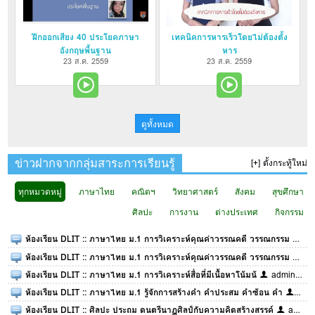
ฝึกออกเสียง 40 ประโยคภาษา
เทคนิคการหารเร็วโดยไม่ต้องตั้ง
อังกฤษพื้นฐาน
หาร
23 ส.ค. 2559
23 ส.ค. 2559
ดูทั้งหมด
ข่าวฝากจากกลุ่มสาระการเรียนรู้
[+] ตั้งกระทู้ใหม่
ทุกหมวดหมู่
ภาษาไทย
คณิตฯ
วิทยาศาสตร์
สังคม
สุขศึกษา
ศิลปะ
การงาน
ต่างประเทศ
กิจกรรม
ห้องเรียน DLIT :: ภาษาไทย ม.1 การวิเคราะห์คุณค่าวรรณคดี วรรณกรรม
ad
ห้องเรียน DLIT :: ภาษาไทย ม.1 การวิเคราะห์คุณค่าวรรณคดี วรรณกรรม
ad
ห้องเรียน DLIT :: ภาษาไทย ม.1 การวิเคราะห์สื่อที่มีเนื้อหาโน้มน้
admin@pks.ac.th
ห้องเรียน DLIT :: ภาษาไทย ม.1 รู้จักการสร้างคำ คำประสม คำซ้อน คำ
adm
ห้องเรียน DLIT :: ศิลปะ ประถม ดนตรีนาฏศิลป์กับความคิดสร้างสรรค์
admin@pks.ac.th