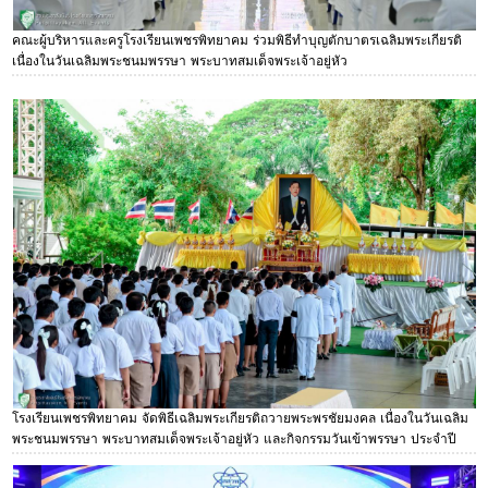
คณะผู้บริหารและครูโรงเรียนเพชรพิทยาคม ร่วมพิธีทำบุญตักบาตรเฉลิมพระเกียรติ
เนื่องในวันเฉลิมพระชนมพรรษา พระบาทสมเด็จพระเจ้าอยู่หัว
โรงเรียนเพชรพิทยาคม จัดพิธีเฉลิมพระเกียรติถวายพระพรชัยมงคล เนื่องในวันเฉลิม
พระชนมพรรษา พระบาทสมเด็จพระเจ้าอยู่หัว และกิจกรรมวันเข้าพรรษา ประจำปี
2569