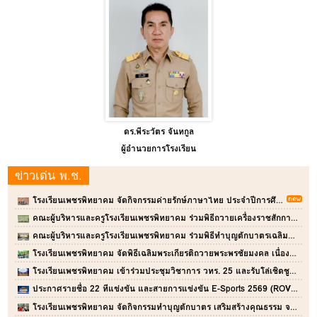
นางสาวบุหรัน ขวัญพรม
รองผู้อำนวยการโรงเรียน
ข่าวเด่น พ.ช.
โรงเรียนเพชรพิทยาคม จัดกิจกรรมค่ายรักษ์ภาษาไทย ประจำปีการศึกษา 2569 สำหรับนักเรียนชั้นมัธยมศึกษาปีที่ 1
คณะผู้บริหารและครูโรงเรียนเพชรพิทยาคม ร่วมพิธีถวายเครื่องราชสักการะและจุดเทียนถวายพระพรชัยมงคล พระบาทสมเด็จพระเจ้าอยู่หัว
คณะผู้บริหารและครูโรงเรียนเพชรพิทยาคม ร่วมพิธีทำบุญตักบาตรเฉลิมพระเกียรติ เนื่องในวันเฉลิมพระชนมพรรษา พระบาทสมเด็จพระเจ้าอยู่หัว
โรงเรียนเพชรพิทยาคม จัดพิธีเฉลิมพระเกียรติถวายพระพรชัยมงคล เนื่องในวันเฉลิมพระชนมพรรษา พระบาทสมเด็จพระเจ้าอยู่หัว และกิจกรรมวันเข้าพรรษา ประจำปี 2569
โรงเรียนเพชรพิทยาคม เข้าร่วมประชุมวิชาการ วทร. 25 และรับโล่เชิดชูเกียรติศูนย์พัฒนาครู สสวท. ประจำจังหวัด
ประกาศรายชื่อ 22 ทีแข่งขัน และสายการแข่งขัน E-Sports 2569 (ROV) ระดับมัธยมศึกษาตอนต้น โรงเรียนเพชรพิทยาคม เริ่มแข่ง 27 ก.ค. นี้ เวลา 14.40 น.เป็นต้นไป
โรงเรียนเพชรพิทยาคม จัดกิจกรรมทำบุญตักบาตร เสริมสร้างคุณธรรม จริยธรรมอันดีงามในสถานศึกษา