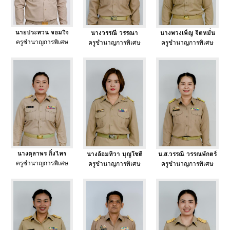
นายประทวน จอมใจ
นางวรรณี วรรณา
นางพวงเพ็ญ จิตหมั่น
ครูชำนาญการพิเศษ
ครูชำนาญการพิเศษ
ครูชำนาญการพิเศษ
นางตุลาพร กิ่งไทร
นางอ้อมทิวา บุญโชติ
น.ส.วรรณี วรรณพักตร์
ครูชำนาญการพิเศษ
ครูชำนาญการพิเศษ
ครูชำนาญการพิเศษ