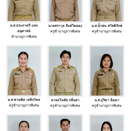
น.ส.ประภาศรี แสง
นายสราวุธ สิงห์โตทอง
น.ส.น้ำฝน สวัสดิรักษ์
อนุศาสน์
ครูชำนาญการพิเศษ
ครูชำนาญการพิเศษ
ชำนาญการพิเศษ
น.ส.ชวนพิศ เหล็กใหล
นายอโนทัย กลิ่นยา
น.ส.ภูริดา ฉิมมา
ครูชำนาญการพิเศษ
ครูชำนาญการพิเศษ
ครูชำนาญการพิเศษ