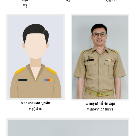
ครู
นายอรรถพล บูรพัก
นายสุรศักดิ์ รัตนสุก
ครูผู้ช่วย
พนักงานราชการ