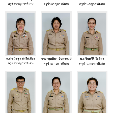
ครูชำนาญการพิเศษ
ครูชำนาญการพิเศษ
ครูชำนาญการพิเศษ
น.ส.ขนิษฐา สุกใสเมือง
นางกฤตติกา จันดาหงษ์
น.ส.จินตวีร์ โยสีดา
ครูชำนาญการพิเศษ
ครูชำนาญการพิเศษ
ครูชำนาญการพิเศษ