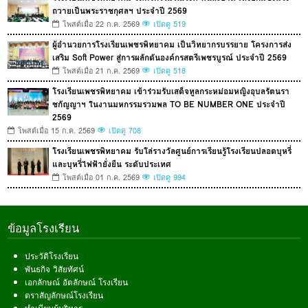
ถวายเป็นพระราชกุศลฯ ประจำปี 2569
โพสต์เมื่อ 22 ก.ค. 2569
เปิดดู 519
ผู้อำนวยการโรงเรียนเพชรพิทยาคม เป็นวิทยากรบรรยาย โครงการส่ง
เสริม Soft Power สู่การผลักดันองค์กรสตรีเพชรบูรณ์ ประจำปี 2569
โพสต์เมื่อ 21 ก.ค. 2569
เปิดดู 518
โรงเรียนเพชรพิทยาคม เข้าร่วมรับเสด็จทูลกระหม่อมหญิงอุบลรัตนรา
ชกัญญาฯ ในงานมหกรรมรวมพล TO BE NUMBER ONE ประจำปี
2569
โพสต์เมื่อ 15 ก.ค. 2569
เปิดดู 708
โรงเรียนเพชรพิทยาคม รับโล่รางวัลศูนย์การเรียนรู้โรงเรียนปลอดบุหรี่
และบุหรี่ไฟฟ้ายั่งยืน ระดับประเทศ
โพสต์เมื่อ 01 ก.ค. 2569
เปิดดู 994
ข้อมูลโรงเรียน
ประวัติโรงเรียน
พันธกิจ วิสัยทัศน์
เอกลักษณ์ อัตลักษณ์ โรงเรียน
ตราสัญลักษณ์โรงเรียน