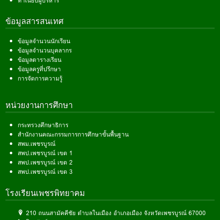
ทำเนียบผู้บริหาร
ข้อมูลสารสนเทศ
ข้อมูลจำนวนนักเรียน
ข้อมูลจำนวนบุคลากร
ข้อมูลตารางเรียน
ข้อมูลครูที่ปรึกษา
การจัดการความรู้
หน่วยงานการศึกษา
กระทรวงศึกษาธิการ
สำนักงานคณะกรรมการการศึกษาขั้นพื้นฐาน
สพม.เพชรบูรณ์
สพป.เพชรบูรณ์ เขต 1
สพป.เพชรบูรณ์ เขต 2
สพป.เพชรบูรณ์ เขต 3
โรงเรียนเพชรพิทยาคม
210 ถนนสามัคคีชัย ตำบลในเมือง อำเภอเมือง จังหวัดเพชรบูรณ์ 67000