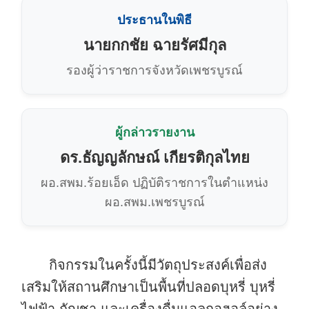
ประธานในพิธี
นายกกชัย ฉายรัศมีกุล
รองผู้ว่าราชการจังหวัดเพชรบูรณ์
ผู้กล่าวรายงาน
ดร.ธัญญลักษณ์ เกียรติกุลไทย
ผอ.สพม.ร้อยเอ็ด ปฏิบัติราชการในตำแหน่ง
ผอ.สพม.เพชรบูรณ์
กิจกรรมในครั้งนี้มีวัตถุประสงค์เพื่อส่ง
เสริมให้สถานศึกษาเป็นพื้นที่ปลอดบุหรี่ บุหรี่
ไฟฟ้า กัญชา และเครื่องดื่มแอลกอฮอล์อย่าง