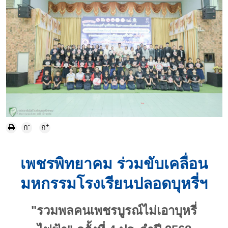
-
+
ก
ก
เพชรพิทยาคม ร่วมขับเคลื่อน
มหกรรมโรงเรียนปลอดบุหรี่ฯ
"รวมพลคนเพชรบูรณ์ไม่เอาบุหรี่