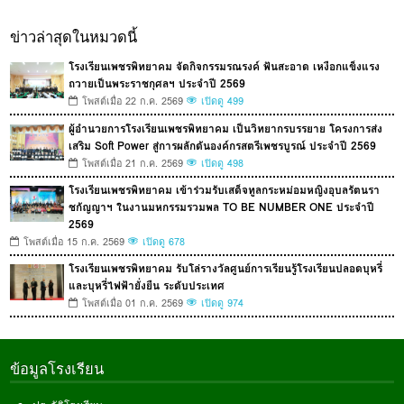
ข่าวล่าสุดในหมวดนี้
โรงเรียนเพชรพิทยาคม จัดกิจกรรมรณรงค์ ฟันสะอาด เหงือกแข็งแรง
ถวายเป็นพระราชกุศลฯ ประจำปี 2569
โพสต์เมื่อ 22 ก.ค. 2569
เปิดดู 499
ผู้อำนวยการโรงเรียนเพชรพิทยาคม เป็นวิทยากรบรรยาย โครงการส่ง
เสริม Soft Power สู่การผลักดันองค์กรสตรีเพชรบูรณ์ ประจำปี 2569
โพสต์เมื่อ 21 ก.ค. 2569
เปิดดู 498
โรงเรียนเพชรพิทยาคม เข้าร่วมรับเสด็จทูลกระหม่อมหญิงอุบลรัตนรา
ชกัญญาฯ ในงานมหกรรมรวมพล TO BE NUMBER ONE ประจำปี
2569
โพสต์เมื่อ 15 ก.ค. 2569
เปิดดู 678
โรงเรียนเพชรพิทยาคม รับโล่รางวัลศูนย์การเรียนรู้โรงเรียนปลอดบุหรี่
และบุหรี่ไฟฟ้ายั่งยืน ระดับประเทศ
โพสต์เมื่อ 01 ก.ค. 2569
เปิดดู 974
ข้อมูลโรงเรียน