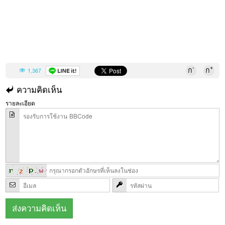
-
+
ก
ก
1,367
ความคิดเห็น
รายละเอียด