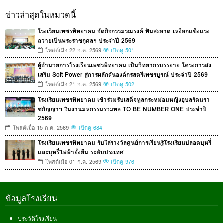
ข่าวล่าสุดในหมวดนี้
โรงเรียนเพชรพิทยาคม จัดกิจกรรมรณรงค์ ฟันสะอาด เหงือกแข็งแรง
ถวายเป็นพระราชกุศลฯ ประจำปี 2569
โพสต์เมื่อ 22 ก.ค. 2569
เปิดดู 501
ผู้อำนวยการโรงเรียนเพชรพิทยาคม เป็นวิทยากรบรรยาย โครงการส่ง
เสริม Soft Power สู่การผลักดันองค์กรสตรีเพชรบูรณ์ ประจำปี 2569
โพสต์เมื่อ 21 ก.ค. 2569
เปิดดู 502
โรงเรียนเพชรพิทยาคม เข้าร่วมรับเสด็จทูลกระหม่อมหญิงอุบลรัตนรา
ชกัญญาฯ ในงานมหกรรมรวมพล TO BE NUMBER ONE ประจำปี
2569
โพสต์เมื่อ 15 ก.ค. 2569
เปิดดู 684
โรงเรียนเพชรพิทยาคม รับโล่รางวัลศูนย์การเรียนรู้โรงเรียนปลอดบุหรี่
และบุหรี่ไฟฟ้ายั่งยืน ระดับประเทศ
โพสต์เมื่อ 01 ก.ค. 2569
เปิดดู 976
ข้อมูลโรงเรียน
ประวัติโรงเรียน