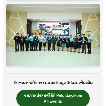
รับชมภาพกิจกรรมและข้อมูลอัปเดตเพิ่มเติม
ชมภาพทั้งหมดได้ที่ Petpittayakom
All Events