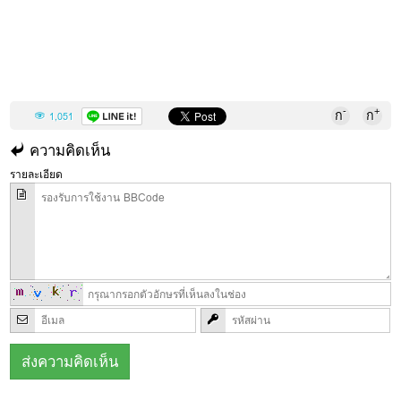
-
+
ก
ก
1,051
ความคิดเห็น
รายละเอียด