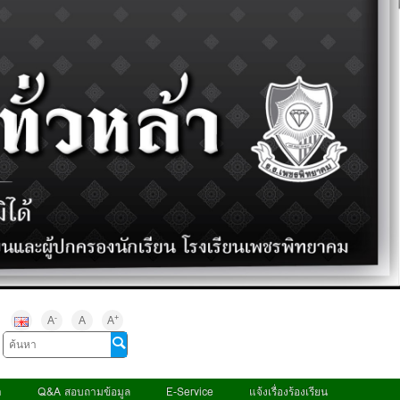
-
+
A
A
A
า
Q&A สอบถามข้อมูล
E-Service
แจ้งเรื่องร้องเรียน