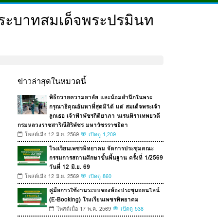
 พระบาทสมเด็จพระปรมินท
ข่าวล่าสุดในหมวดนี้
พิธีถวายความอาลัย และน้อมสำนึกในพระ
กรุณาธิคุณอันหาที่สุดมิได้ แด่ สมเด็จพระเจ้า
ลูกเธอ เจ้าฟ้าพัชรกิติยาภา นเรนทิราเทพยวดี
กรมหลวงราชสาริณีสิริพัชร มหาวัชรราชธิดา
โพสต์เมื่อ 12 มิ.ย. 2569
เปิดดู 1,209
โรงเรียนเพชรพิทยาคม จัดการประชุมคณะ
กรรมการสถานศึกษาขั้นพื้นฐาน ครั้งที่ 1/2569
วันที่ 12 มิ.ย. 69
โพสต์เมื่อ 12 มิ.ย. 2569
เปิดดู 860
คู่มือการใช้งานระบบจองห้องประชุมออนไลน์
(E-Booking) โรงเรียนเพชรพิทยาคม
โพสต์เมื่อ 17 พ.ค. 2569
เปิดดู 538