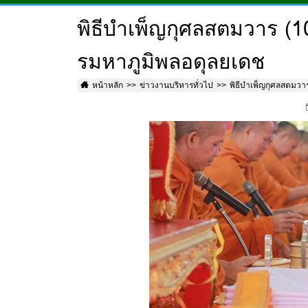
พิธีบำเพ็ญกุศลสตมวาร (
รมหาภูมิพลอดุลยเดช
หน้าหลัก
ข่าวงานบริหารทั่วไป
พิธีบำเพ็ญกุศลสตมวา