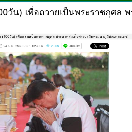
100วัน) เพื่อถวายเป็นพระราชกุศล
ร (100วัน) เพื่อถวายเป็นพระราชกุศล พระบาทสมเด็จพระปรมินทรมหาภูมิพลอดุลยเดช
24 ม.ค. 2560 เวลา 15:30 น.
2,605