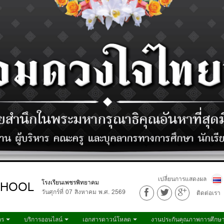
เปลี่ยนการแสดงผล
CHOOL
โรงเรียนเพชรพิทยาคม
วันศุกร์ที่ 07 สิงหาคม พ.ศ. 2569
ติดต่อเรา
กร
บริการออนไลน์
เอกสารดาวน์โหลด
งานประกันคุณภาพการศึกษ