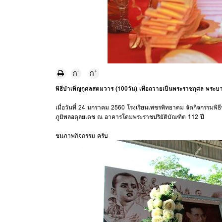
-
+
ก
ก
พิธีบำเพ็ญกุศลสตมวาร (100วัน) เพื่อถวายเป็นพระราชกุศล พร
เมื่อวันที่ 24 มกราคม 2560 โรงเรียนเพชรพิทยาคม จัดกิจกรรมพ
ภูมิพลอดุลยเดช ณ อาคารโดมพระราชปริยัติบัณฑิต 112 ปี
ชมภาพกิจกรรม ครับ