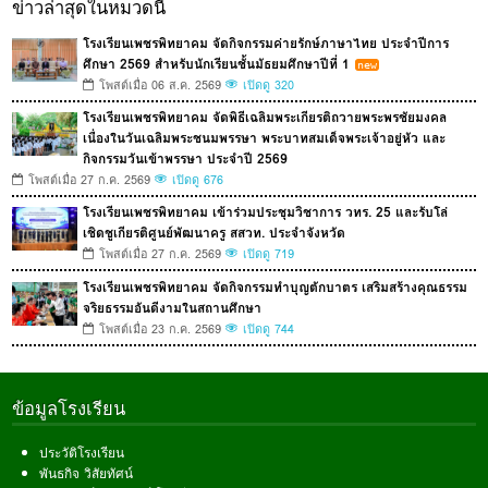
ข่าวล่าสุดในหมวดนี้
โรงเรียนเพชรพิทยาคม จัดกิจกรรมค่ายรักษ์ภาษาไทย ประจำปีการ
ศึกษา 2569 สำหรับนักเรียนชั้นมัธยมศึกษาปีที่ 1
โพสต์เมื่อ 06 ส.ค. 2569
เปิดดู 320
โรงเรียนเพชรพิทยาคม จัดพิธีเฉลิมพระเกียรติถวายพระพรชัยมงคล
เนื่องในวันเฉลิมพระชนมพรรษา พระบาทสมเด็จพระเจ้าอยู่หัว และ
กิจกรรมวันเข้าพรรษา ประจำปี 2569
โพสต์เมื่อ 27 ก.ค. 2569
เปิดดู 676
โรงเรียนเพชรพิทยาคม เข้าร่วมประชุมวิชาการ วทร. 25 และรับโล่
เชิดชูเกียรติศูนย์พัฒนาครู สสวท. ประจำจังหวัด
โพสต์เมื่อ 27 ก.ค. 2569
เปิดดู 719
โรงเรียนเพชรพิทยาคม จัดกิจกรรมทำบุญตักบาตร เสริมสร้างคุณธรรม
จริยธรรมอันดีงามในสถานศึกษา
โพสต์เมื่อ 23 ก.ค. 2569
เปิดดู 744
ข้อมูลโรงเรียน
ประวัติโรงเรียน
พันธกิจ วิสัยทัศน์