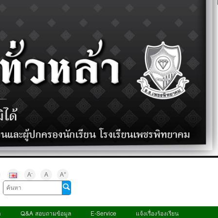
-
+
A
A
A
า
Q&A สอบถามข้อมูล
E-Service
แจ้งเรื่องร้องเรียน