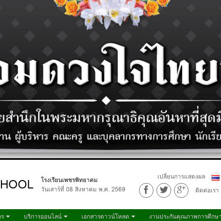
เปลี่ยนการแสดงผล
CHOOL
โรงเรียนเพชรพิทยาคม
วันเสาร์ที่ 08 สิงหาคม พ.ศ. 2569
ติดต่อเรา
กร
บริการออนไลน์
เอกสารดาวน์โหลด
งานประกันคุณภาพการศึกษ