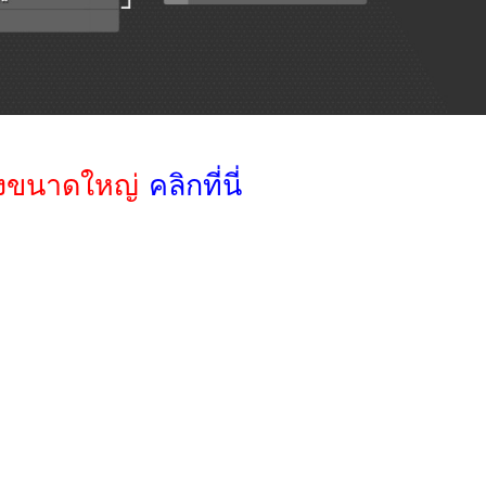
างขนาดใหญ่
คลิกที่นี่