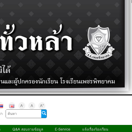
-
+
A
A
A
รา
า
Q&A สอบถามข้อมูล
E-Service
แจ้งเรื่องร้องเรียน