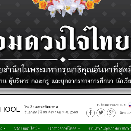
เปลี่ยนการแสดงผล
CHOOL
โรงเรียนเพชรพิทยาคม
วันอาทิตย์ที่ 09 สิงหาคม พ.ศ. 2569
ติดต่อเ
กร
บริการออนไลน์
เอกสารดาวน์โหลด
งานประกันคุณภาพการศึกษ