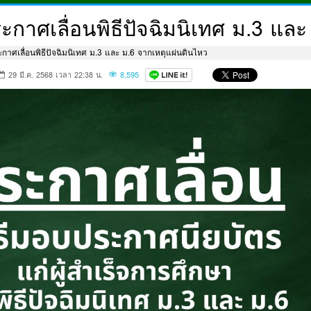
กาศเลื่อนพิธีปัจฉิมนิเทศ ม.3 และ
าศเลื่อนพิธีปัจฉิมนิเทศ ม.3 และ ม.6 จากเหตุแผ่นดินไหว
29 มี.ค. 2568 เวลา 22:38 น.
8,595