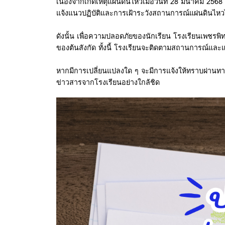
เนื่องจากเกิดเหตุแผ่นดินไหวเมื่อวันที่ 28 มีนาคม 25
แจ้งแนวปฏิบัติและการเฝ้าระวังสถานการณ์แผ่นดินไหวไ
ดังนั้น เพื่อความปลอดภัยของนักเรียน โรงเรียนเพชร
ของต้นสังกัด ทั้งนี้ โรงเรียนจะติดตามสถานการณ์และแจ้
หากมีการเปลี่ยนแปลงใด ๆ จะมีการแจ้งให้ทราบผ่านทา
ข่าวสารจากโรงเรียนอย่างใกล้ชิด