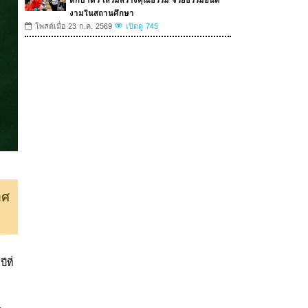
งามในสถานศึกษา
โพสต์เมื่อ 23 ก.ค. 2569
เปิดดู 745
ทศ
ที่