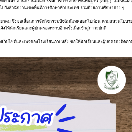
68 ที่ผ่านมา สำนักงานคณะกรรมการการศึกษาขั้นพื้นฐาน (สพฐ.) ได้มีหนังสื
ปยังสำนักงานเขตพื้นที่การศึกษาทั่วประเทศ รวมถึงสถานศึกษาต่าง ๆ
พิทยาคม จึงขอเลื่อนการจัดกิจกรรมปัจฉิมนิเทศออกไปก่อน ตามแนวนโยบา
งให้นักเรียนและผู้ปกครองทราบอีกครั้งเมื่อเข้าสู่ภาวะปกติ
งเว็บไซต์และเพจของโรงเรียนภายหลัง ขอให้นักเรียนและผู้ปกครองติดตา