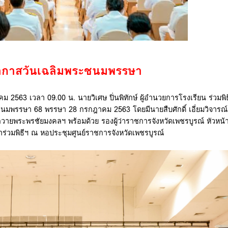
โอกาสวันเฉลิมพระชนมพรรษา
2563 เวลา 09.00 น. นายวิเศษ ปิ่นพิทักษ์ ผู้อำนวยการโรงเรียน ร่วมพิ
พรรษา 68 พรรษา 28 กรกฎาคม 2563 โดยมีนายสืบศักดิ์ เอี่ยมวิจารณ์ ผ
วายพระพรชัยมงคลฯ พร้อมด้วย รองผู้ว่าราชการจังหวัดเพชรบูรณ์ หัวหน้
่วมพิธีฯ ณ หอประชุมศูนย์ราชการจังหวัดเพชรบูรณ์