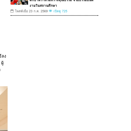
งามในสถานศึกษา
โพสต์เมื่อ 23 ก.ค. 2569
เปิดดู 725
ธีลง
ู้
า