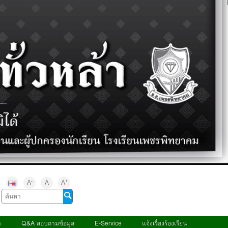
-
+
A
A
A
า
Q&A สอบถามข้อมูล
E-Service
แจ้งเรื่องร้องเรียน