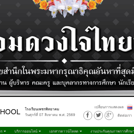
เปลี่ยนการแสดงผล
CHOOL
โรงเรียนเพชรพิทยาคม
วันศุกร์ที่ 07 สิงหาคม พ.ศ. 2569
ติดต่อเรา
กร
บริการออนไลน์
เอกสารดาวน์โหลด
งานประกันคุณภาพการศึกษ