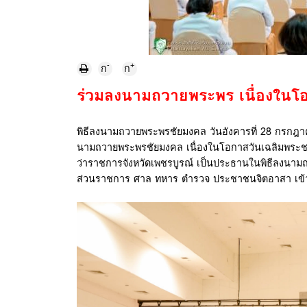
-
+
ก
ก
ร่วมลงนามถวายพระพร เนื่องใน
พิธีลงนามถวายพระพรชัยมงคล วันอังคารที่ 28 กรกฎาคม 
นามถวายพระพรชัยมงคล เนื่องในโอกาสวันเฉลิมพระชนม
ว่าราชการจังหวัดเพชรบูรณ์ เป็นประธานในพิธีลงนามถ
ส่วนราชการ ศาล ทหาร ตำรวจ ประชาชนจิตอาสา เข้าร