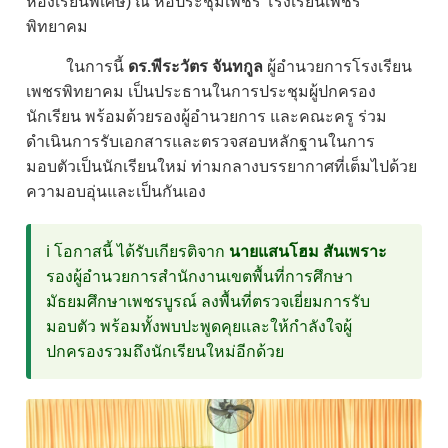
ห้องเรียนพิเศษ) ณ หอประชุมเพชร โรงเรียนเพชร
พิทยาคม
ในการนี้
ดร.พีระวัตร จันทกูล
ผู้อำนวยการโรงเรียน
เพชรพิทยาคม เป็นประธานในการประชุมผู้ปกครอง
นักเรียน พร้อมด้วยรองผู้อำนวยการ และคณะครู ร่วม
ดำเนินการรับเอกสารและตรวจสอบหลักฐานในการ
มอบตัวเป็นนักเรียนใหม่ ท่ามกลางบรรยากาศที่เต็มไปด้วย
ความอบอุ่นและเป็นกันเอง
ℹ️ โอกาสนี้ ได้รับเกียรติจาก
นายแสนโฮม สันเพราะ
รองผู้อำนวยการสำนักงานเขตพื้นที่การศึกษา
มัธยมศึกษาเพชรบูรณ์ ลงพื้นที่ตรวจเยี่ยมการรับ
มอบตัว พร้อมทั้งพบปะพูดคุยและให้กำลังใจผู้
ปกครองรวมถึงนักเรียนใหม่อีกด้วย