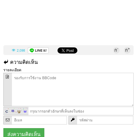
-
+
ก
ก
2,098
ความคิดเห็น
รายละเอียด