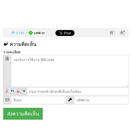
-
+
ก
ก
2,183
ความคิดเห็น
รายละเอียด