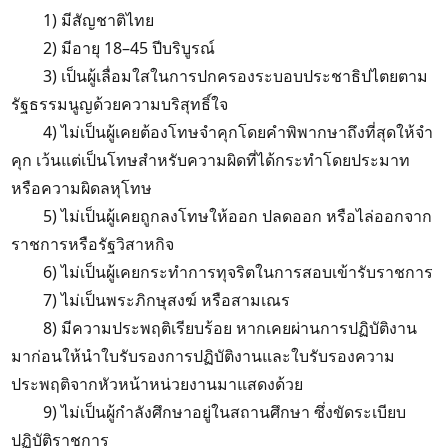
1) มีสัญชาติไทย
2) มีอายุ 18–45 ปีบริบูรณ์
3) เป็นผู้เลื่อมใสในการปกครองระบอบประชาธิปไตยตาม
รัฐธรรมนูญด้วยความบริสุทธิ์ใจ
4) ไม่เป็นผู้เคยต้องโทษจำคุกโดยคำพิพากษาถึงที่สุดให้จำ
คุก เว้นแต่เป็นโทษสำหรับความผิดที่ได้กระทำโดยประมาท
หรือความผิดลหุโทษ
5) ไม่เป็นผู้เคยถูกลงโทษให้ออก ปลดออก หรือไล่ออกจาก
ราชการหรือรัฐวิสาหกิจ
6) ไม่เป็นผู้เคยกระทำการทุจริตในการสอบเข้ารับราชการ
7) ไม่เป็นพระภิกษุสงฆ์ หรือสามเณร
8) มีความประพฤติเรียบร้อย หากเคยผ่านการปฏิบัติงาน
มาก่อนให้นำใบรับรองการปฏิบัติงานและใบรับรองความ
ประพฤติจากหัวหน้าหน่วยงานมาแสดงด้วย
9) ไม่เป็นผู้กำลังศึกษาอยู่ในสถานศึกษา ซึ่งขัดระเบียบ
ปฏิบัติราชการ