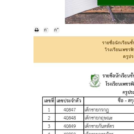
-
+
ก
ก
รายชื่อนักเรียนช
โรงเรียนเพชรพ
ครูปร