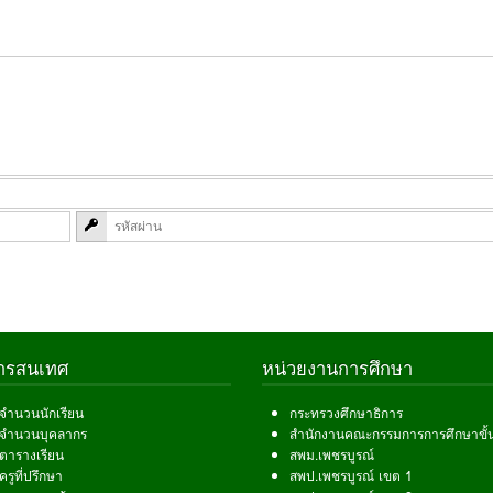
สารสนเทศ
หน่วยงานการศึกษา
ลจำนวนนักเรียน
กระทรวงศึกษาธิการ
ลจำนวนบุคลากร
สำนักงานคณะกรรมการการศึกษาขั้น
ลตารางเรียน
สพม.เพชรบูรณ์
ครูที่ปรึกษา
สพป.เพชรบูรณ์ เขต 1