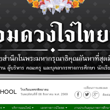
เปลี่ยนการแสดงผล
CHOOL
โรงเรียนเพชรพิทยาคม
วันพฤหัสบดีที่ 06 สิงหาคม พ.ศ. 2569
ติดต่
กร
บริการออนไลน์
เอกสารดาวน์โหลด
งานประกันคุณภาพการศึกษ