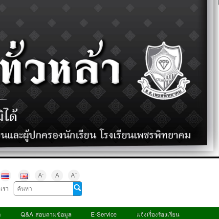
-
+
A
A
A
อเรา
า
Q&A สอบถามข้อมูล
E-Service
แจ้งเรื่องร้องเรียน