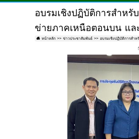
อบรมเชิงปฏิบัติการสำหรั
ข่ายภาคเหนือตอนบน แล
หน้าหลัก
ข่าวประชาสัมพันธ์
อบรมเชิงปฏิบัติการสำห