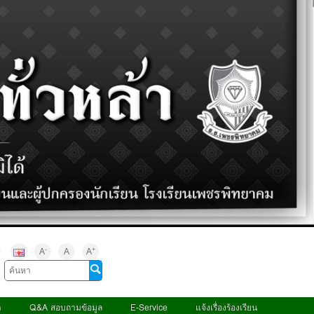
-
+
A
A
A
า
Q&A สอบถามข้อมูล
E-Service
แจ้งเรื่องร้องเรียน