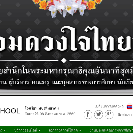
เปลี่ยนการแสดงผล
CHOOL
โรงเรียนเพชรพิทยาคม
วันเสาร์ที่ 08 สิงหาคม พ.ศ. 2569
ติดต่อเรา
กร
บริการออนไลน์
เอกสารดาวน์โหลด
งานประกันคุณภาพการศึกษ