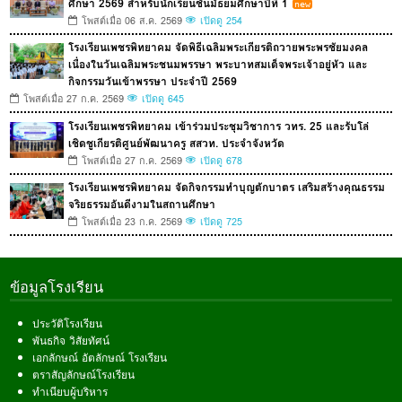
ศึกษา 2569 สำหรับนักเรียนชั้นมัธยมศึกษาปีที่ 1
โพสต์เมื่อ 06 ส.ค. 2569
เปิดดู 254
โรงเรียนเพชรพิทยาคม จัดพิธีเฉลิมพระเกียรติถวายพระพรชัยมงคล
เนื่องในวันเฉลิมพระชนมพรรษา พระบาทสมเด็จพระเจ้าอยู่หัว และ
กิจกรรมวันเข้าพรรษา ประจำปี 2569
โพสต์เมื่อ 27 ก.ค. 2569
เปิดดู 645
โรงเรียนเพชรพิทยาคม เข้าร่วมประชุมวิชาการ วทร. 25 และรับโล่
เชิดชูเกียรติศูนย์พัฒนาครู สสวท. ประจำจังหวัด
โพสต์เมื่อ 27 ก.ค. 2569
เปิดดู 678
โรงเรียนเพชรพิทยาคม จัดกิจกรรมทำบุญตักบาตร เสริมสร้างคุณธรรม
จริยธรรมอันดีงามในสถานศึกษา
โพสต์เมื่อ 23 ก.ค. 2569
เปิดดู 725
ข้อมูลโรงเรียน
ประวัติโรงเรียน
พันธกิจ วิสัยทัศน์
เอกลักษณ์ อัตลักษณ์ โรงเรียน
ตราสัญลักษณ์โรงเรียน
ทำเนียบผู้บริหาร