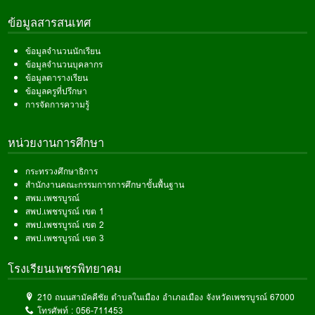
ข้อมูลสารสนเทศ
ข้อมูลจำนวนนักเรียน
ข้อมูลจำนวนบุคลากร
ข้อมูลตารางเรียน
ข้อมูลครูที่ปรึกษา
การจัดการความรู้
หน่วยงานการศึกษา
กระทรวงศึกษาธิการ
สำนักงานคณะกรรมการการศึกษาขั้นพื้นฐาน
สพม.เพชรบูรณ์
สพป.เพชรบูรณ์ เขต 1
สพป.เพชรบูรณ์ เขต 2
สพป.เพชรบูรณ์ เขต 3
โรงเรียนเพชรพิทยาคม
210 ถนนสามัคคีชัย ตำบลในเมือง อำเภอเมือง จังหวัดเพชรบูรณ์ 67000
โทรศัพท์ :
056-711453