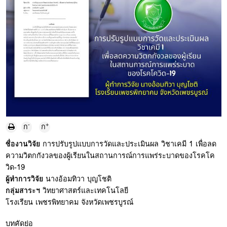
-
+
ก
ก
ชื่องานวิจัย
การปรับรูปแบบการวัดและประเมินผล วิชาเคมี 1 เพื่อลด
ความวิตกกังวลของผู้เรียนในสถานการณ์การแพร่ระบาดของโรคโค
วิด-19
ผู้ทำการวิจัย
นางอ้อมทิวา บุญโชติ
กลุ่มสาระฯ
วิทยาศาสตร์และเทคโนโลยี
โรงเรียน
เพชรพิทยาคม จังหวัดเพชรบูรณ์
บทคัดย่อ