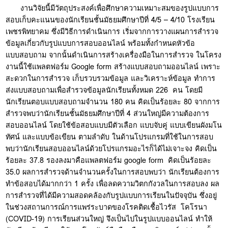
งานวิจัยนี้มีวัตถุประสงค์เพื่อศึกษาความเหมาะสมของรูปแบบการ
สอบเก็บคะแนนของนักเรียนชั้นมัธยมศึกษาปีที่ 4/5 – 4/10 โรงเรียน
เพชรพิทยาคม ซึ่งมีวิธีการดำเนินการ เริ่มจากการวางแผนการสำรวจ
ข้อมูลเกี่ยวกับรูปแบบการสอบออนไลน์ พร้อมทั้งกำหนดหัวข้อ
แบบสอบถาม จากนั้นดำเนินการสร้างเครื่องมือในการสำรวจ ในโครง
งานนี้ใช้แพลตฟอร์ม Google form สร้างแบบสอบถามออนไลน์ เพราะ
สะดวกในการสำรวจ เก็บรวบรวมข้อมูล และวิเคราะห์ข้อมูล ทำการ
ส่งแบบสอบถามเพื่อสำรวจข้อมูลนักเรียนทั้งหมด 226 คน โดยมี
นักเรียนตอบแบบสอบถามจำนวน 180 คน คิดเป็นร้อยละ 80 จากการ
สำรวจพบว่านักเรียนชั้นมัธยมศึกษาปีที่ 4 ส่วนใหญ่มีความต้องการ
สอบออนไลน์ โดยใช้ข้อสอบแบบมีตัวเลือก แบบจับคู่ แบบเขียนผังมโน
ทัศน์ และแบบข้อเขียน ตามลำดับ ในด้านโปรแกรมที่ใช้ในการสอบ
พบว่านักเรียนสอบออนไลน์ด้วยโปรแกรมอะไรก็ได้ไม่เจาะจง คิดเป็น
ร้อยละ 37.8 รองลงมาคือแพลตฟอร์ม google form คิดเป็นร้อยละ
35.0 ผลการสำรวจด้านจำนวนครั้งในการสอบพบว่า นักเรียนต้องการ
ทำข้อสอบได้มากกว่า 1 ครั้ง เพื่อลดความวิตกกังวลในการสอบลง ผล
การสำรวจที่ได้มีความสอดคล้องกับรูปแบบการเรียนในปัจจุบัน ซึ่งอยู่
ในช่วงสถานการณ์การแพร่ระบาดของโรคติดเชื้อไวรัส โคโรนา
(COVID-19) การเรียนส่วนใหญ่ จึงเป็นไปในรูปแบบออนไลน์ ทำให้