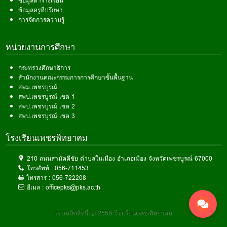
ข้อมูลตารางเรียน
ข้อมูลครูที่ปรึกษา
การจัดการความรู้
หน่วยงานการศึกษา
กระทรวงศึกษาธิการ
สำนักงานคณะกรรมการการศึกษาขั้นพื้นฐาน
สพม.เพชรบูรณ์
สพป.เพชรบูรณ์ เขต 1
สพป.เพชรบูรณ์ เขต 2
สพป.เพชรบูรณ์ เขต 3
โรงเรียนเพชรพิทยาคม
210 ถนนสามัคคีชัย ตำบลในเมือง อำเภอเมือง จังหวัดเพชรบูรณ์ 67000
โทรศัพท์ :
056-711453
โทรสาร :
056-722208
อีเมล :
officepks@pks.ac.th
สงวนลิขสิทธิ์ © 2559 โรงเรียนเพชรพิทยาคม