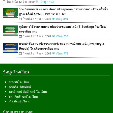
โพสต์เมื่อ 12 มิ.ย. 2569
เปิดดู 1,193
โรงเรียนเพชรพิทยาคม จัดการประชุมคณะกรรมการสถานศึกษาขั้นพื้น
ฐาน ครั้งที่ 1/2569 วันที่ 12 มิ.ย. 69
โพสต์เมื่อ 12 มิ.ย. 2569
เปิดดู 850
คู่มือการใช้งานระบบจองห้องประชุมออนไลน์ (E-Booking) โรงเรียน
เพชรพิทยาคม
โพสต์เมื่อ 17 พ.ค. 2569
เปิดดู 533
แนะนำขั้นตอนใช้งานระบบแจ้งซ่อมอุปกรณ์ออนไลน์ (Inventory &
Repair) โรงเรียนเพชรพิทยาคม
โพสต์เมื่อ 17 พ.ค. 2569
เปิดดู 778
ข้อมูลโรงเรียน
ประวัติโรงเรียน
พันธกิจ วิสัยทัศน์
เอกลักษณ์ อัตลักษณ์ โรงเรียน
ตราสัญลักษณ์โรงเรียน
ทำเนียบผู้บริหาร
ข้อมูลสารสนเทศ