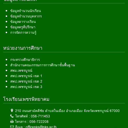
ข้อมูลจำนวนนักเรียน
ข้อมูลจำนวนบุคลากร
ข้อมูลตารางเรียน
ข้อมูลครูที่ปรึกษา
การจัดการความรู้
หน่วยงานการศึกษา
กระทรวงศึกษาธิการ
สำนักงานคณะกรรมการการศึกษาขั้นพื้นฐาน
สพม.เพชรบูรณ์
สพป.เพชรบูรณ์ เขต 1
สพป.เพชรบูรณ์ เขต 2
สพป.เพชรบูรณ์ เขต 3
โรงเรียนเพชรพิทยาคม
210 ถนนสามัคคีชัย ตำบลในเมือง อำเภอเมือง จังหวัดเพชรบูรณ์ 67000
โทรศัพท์ :
056-711453
โทรสาร :
056-722208
อีเมล :
officepks@pks.ac.th