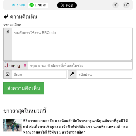
-
+
ก
ก
1,986
ความคิดเห็น
รายละเอียด
ข่าวล่าสุดในหมวดนี้
พิธีถวายความอาลัย และน้อมสำนึกในพระกรุณาธิคุณอันหาที่สุดมิได้
แด่ สมเด็จพระเจ้าลูกเธอ เจ้าฟ้าพัชรกิติยาภา นเรนทิราเทพยวดี กรม
หลวงราชสาริณีสิริพัชร มหาวัชรราชธิดา