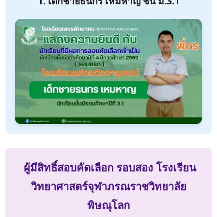
1. เด็กชายธนกร เหมหาญ ชั้น ม.3.1
ผู้มีสิทธิ์สอบคัดเลือก รอบสอง โรงเรียน
วิทยาศาสตร์จุฬาภรณราชวิทยาลัย
พิษณุโลก