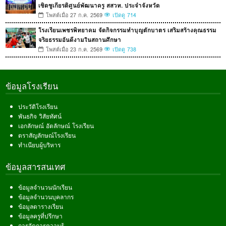
เชิดชูเกียรติศูนย์พัฒนาครู สสวท. ประจำจังหวัด
โพสต์เมื่อ 27 ก.ค. 2569
เปิดดู 714
โรงเรียนเพชรพิทยาคม จัดกิจกรรมทำบุญตักบาตร เสริมสร้างคุณธรรม
จริยธรรมอันดีงามในสถานศึกษา
โพสต์เมื่อ 23 ก.ค. 2569
เปิดดู 738
ข้อมูลโรงเรียน
ประวัติโรงเรียน
พันธกิจ วิสัยทัศน์
เอกลักษณ์ อัตลักษณ์ โรงเรียน
ตราสัญลักษณ์โรงเรียน
ทำเนียบผู้บริหาร
ข้อมูลสารสนเทศ
ข้อมูลจำนวนนักเรียน
ข้อมูลจำนวนบุคลากร
ข้อมูลตารางเรียน
ข้อมูลครูที่ปรึกษา
การจัดการความรู้