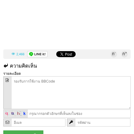
-
+
ก
ก
2,466
ความคิดเห็น
รายละเอียด