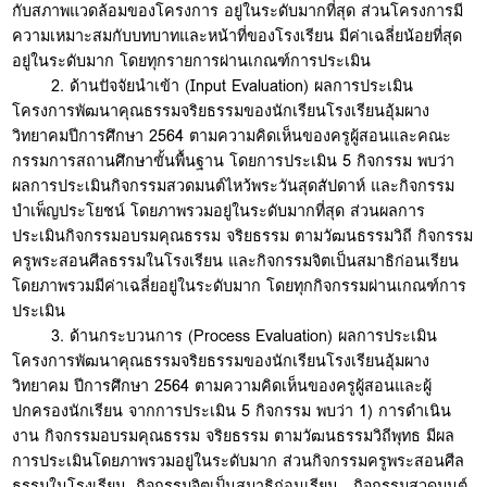
กับสภาพแวดล้อมของโครงการ อยู่ในระดับมากที่สุด ส่วนโครงการมี
ความเหมาะสมกับบทบาทและหน้าที่ของโรงเรียน มีค่าเฉลี่ยน้อยที่สุด
อยู่ในระดับมาก โดยทุกรายการผ่านเกณฑ์การประเมิน
2. ด้านปัจจัยนำเข้า (Input Evaluation) ผลการประเมิน
โครงการพัฒนาคุณธรรมจริยธรรมของนักเรียนโรงเรียนอุ้มผาง
วิทยาคมปีการศึกษา 2564 ตามความคิดเห็นของครูผู้สอนและคณะ
กรรมการสถานศึกษาขั้นพื้นฐาน โดยการประเมิน 5 กิจกรรม พบว่า
ผลการประเมินกิจกรรมสวดมนต์ไหว้พระวันสุดสัปดาห์ และกิจกรรม
บำเพ็ญประโยชน์ โดยภาพรวมอยู่ในระดับมากที่สุด ส่วนผลการ
ประเมินกิจกรรมอบรมคุณธรรม จริยธรรม ตามวัฒนธรรมวิถี กิจกรรม
ครูพระสอนศีลธรรมในโรงเรียน และกิจกรรมจิตเป็นสมาธิก่อนเรียน
โดยภาพรวมมีค่าเฉลี่ยอยู่ในระดับมาก โดยทุกกิจกรรมผ่านเกณฑ์การ
ประเมิน
3. ด้านกระบวนการ (Process Evaluation) ผลการประเมิน
โครงการพัฒนาคุณธรรมจริยธรรมของนักเรียนโรงเรียนอุ้มผาง
วิทยาคม ปีการศึกษา 2564 ตามความคิดเห็นของครูผู้สอนและผู้
ปกครองนักเรียน จากการประเมิน 5 กิจกรรม พบว่า 1) การดำเนิน
งาน กิจกรรมอบรมคุณธรรม จริยธรรม ตามวัฒนธรรมวิถีพุทธ มีผล
การประเมินโดยภาพรวมอยู่ในระดับมาก ส่วนกิจกรรมครูพระสอนศีล
ธรรมในโรงเรียน กิจกรรมจิตเป็นสมาธิก่อนเรียน กิจกรรมสวดมนต์