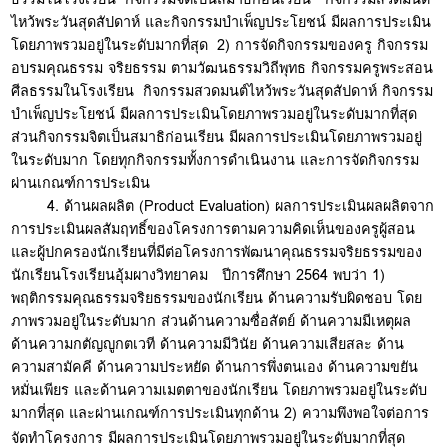
ไหว้พระวันสุดสัปดาห์ และกิจกรรมบำเพ็ญประโยชน์ มีผลการประเมิน
โดยภาพรวมอยู่ในระดับมากที่สุด 2) การจัดกิจกรรมของครู กิจกรรม
อบรมคุณธรรม จริยธรรม ตามวัฒนธรรมวิถีพุทธ กิจกรรมครูพระสอน
ศีลธรรมในโรงเรียน กิจกรรมสวดมนต์ไหว้พระวันสุดสัปดาห์ กิจกรรม
บำเพ็ญประโยชน์ มีผลการประเมินโดยภาพรวมอยู่ในระดับมากที่สุด
ส่วนกิจกรรมจิตเป็นสมาธิก่อนเรียน มีผลการประเมินโดยภาพรวมอยู่
ในระดับมาก โดยทุกกิจกรรมทั้งการดำเนินงาน และการจัดกิจกรรม
ผ่านเกณฑ์การประเมิน
4. ด้านผลผลิต (Product Evaluation) ผลการประเมินผลผลิตจาก
การประเมินผลสัมฤทธิ์ของโครงการตามความคิดเห็นของครูผู้สอน
และผู้ปกครองนักเรียนที่มีต่อโครงการพัฒนาคุณธรรมจริยธรรมของ
นักเรียนโรงเรียนอุ้มผางวิทยาคม ปีการศึกษา 2564 พบว่า 1)
พฤติกรรมคุณธรรมจริยธรรมของนักเรียน ด้านความรับผิดชอบ โดย
ภาพรวมอยู่ในระดับมาก ส่วนด้านความซื่อสัตย์ ด้านความมีเหตุผล
ด้านความกตัญญูกตเวที ด้านความมีวินัย ด้านความเสียสละ ด้าน
ความสามัคคี ด้านความประหยัด ด้านการพึ่งตนเอง ด้านความขยัน
หมั่นเพียร และด้านความเมตตาของนักเรียน โดยภาพรวมอยู่ในระดับ
มากที่สุด และผ่านเกณฑ์การประเมินทุกด้าน 2) ความพึงพอใจต่อการ
จัดทำโครงการ มีผลการประเมินโดยภาพรวมอยู่ในระดับมากที่สุด