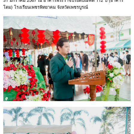
31 มกราคม 2567 ณ อาคารพระราชปริยัติบัณฑิต 112 ปี (อาคาร
โดม) โรงเรียนเพชรพิทยาคม จังหวัดเพชรบูรณ์