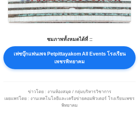
ชมภาพทั้งหมดได้ที่ ::
เฟซบุ๊กแฟนเพจ Petpittayakom All Events โรงเรียน
เพชรพิทยาคม
ข่าวโดย : งานห้องสมุด / กลุ่มบริหารวิชาการ
เผยแพร่โดย : งานเทคโนโลยีและเครือข่ายคอมพิวเตอร์ โรงเรียนเพชร
พิทยาคม