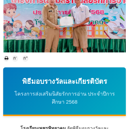
-
+
ก
ก
พิธีมอบรางวัลและเกียรติบัตร
โครงการส่งเสริมนิสัยรักการอ่าน ประจำปีการ
ศึกษา 2568
โรงเรียนเพชรพิทยาคม
จัดพิธีมอบรางวัลและ