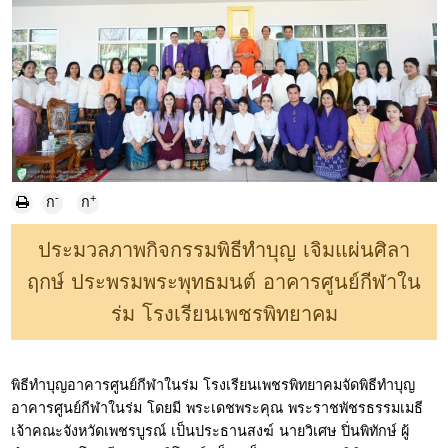
-
+
ก
ก
ประมวลภาพกิจกรรมพิธีทำบุญ เจิมแผ่นศิลา
ฤกษ์ ประพรมพระพุทธมนต์ อาคารศูนย์กีฬาใน
ร่ม โรงเรียนเพชรพิทยาคม
พิธีทำบุญอาคารศูนย์กีฬาในร่ม โรงเรียนเพชรพิทยาคมจัดพิธีทำบุญ
อาคารศูนย์กีฬาในร่ม โดยมี พระเดชพระคุณ พระราชพัชรธรรมเมธี
เจ้าคณะจังหวัดเพชรบูรณ์ เป็นประธานสงฆ์ นายวิเศษ ปิ่นพิทักษ์ ผู้