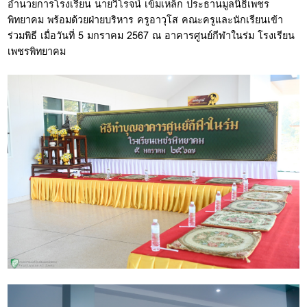
อำนวยการโรงเรียน นายวิโรจน์ เข็มเหล็ก ประธานมูลนิธิเพชร
พิทยาคม พร้อมด้วยฝ่ายบริหาร ครูอาวุโส คณะครูและนักเรียนเข้า
ร่วมพิธี เมื่อวันที่ 5 มกราคม 2567 ณ อาคารศูนย์กีฬาในร่ม โรงเรียน
เพชรพิทยาคม