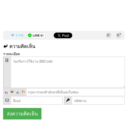
-
+
ก
ก
1,710
ความคิดเห็น
รายละเอียด