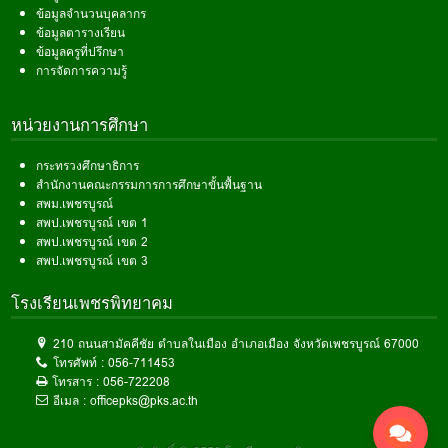
ข้อมูลจำนวนบุคลากร
ข้อมูลตารางเรียน
ข้อมูลครูที่ปรึกษา
การจัดการความรู้
หน่วยงานการศึกษา
กระทรวงศึกษาธิการ
สำนักงานคณะกรรมการการศึกษาขั้นพื้นฐาน
สพม.เพชรบูรณ์
สพป.เพชรบูรณ์ เขต 1
สพป.เพชรบูรณ์ เขต 2
สพป.เพชรบูรณ์ เขต 3
โรงเรียนเพชรพิทยาคม
210 ถนนสามัคคีชัย ตำบลในเมือง อำเภอเมือง จังหวัดเพชรบูรณ์ 67000
โทรศัพท์ :
056-711453
โทรสาร :
056-722208
อีเมล :
officepks@pks.ac.th