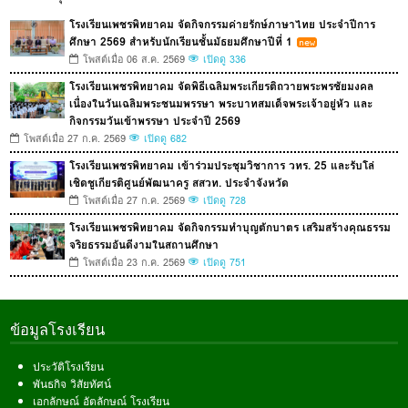
โรงเรียนเพชรพิทยาคม จัดกิจกรรมค่ายรักษ์ภาษาไทย ประจำปีการ
ศึกษา 2569 สำหรับนักเรียนชั้นมัธยมศึกษาปีที่ 1
โพสต์เมื่อ 06 ส.ค. 2569
เปิดดู 336
โรงเรียนเพชรพิทยาคม จัดพิธีเฉลิมพระเกียรติถวายพระพรชัยมงคล
เนื่องในวันเฉลิมพระชนมพรรษา พระบาทสมเด็จพระเจ้าอยู่หัว และ
กิจกรรมวันเข้าพรรษา ประจำปี 2569
โพสต์เมื่อ 27 ก.ค. 2569
เปิดดู 682
โรงเรียนเพชรพิทยาคม เข้าร่วมประชุมวิชาการ วทร. 25 และรับโล่
เชิดชูเกียรติศูนย์พัฒนาครู สสวท. ประจำจังหวัด
โพสต์เมื่อ 27 ก.ค. 2569
เปิดดู 728
โรงเรียนเพชรพิทยาคม จัดกิจกรรมทำบุญตักบาตร เสริมสร้างคุณธรรม
จริยธรรมอันดีงามในสถานศึกษา
โพสต์เมื่อ 23 ก.ค. 2569
เปิดดู 751
ข้อมูลโรงเรียน
ประวัติโรงเรียน
พันธกิจ วิสัยทัศน์
เอกลักษณ์ อัตลักษณ์ โรงเรียน