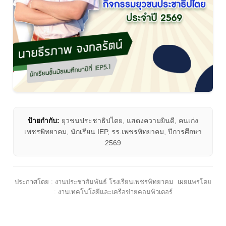
ป้ายกำกับ:
ยุวชนประชาธิปไตย, แสดงความยินดี, คนเก่ง
เพชรพิทยาคม, นักเรียน IEP, รร.เพชรพิทยาคม, ปีการศึกษา
2569
ประกาศโดย : งานประชาสัมพันธ์ โรงเรียนเพชรพิทยาคม
เผยแพร่โดย
: งานเทคโนโลยีและเครือข่ายคอมพิวเตอร์