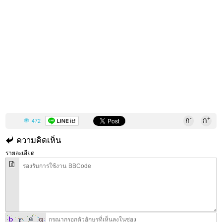
-
+
ก
ก
472
ความคิดเห็น
รายละเอียด