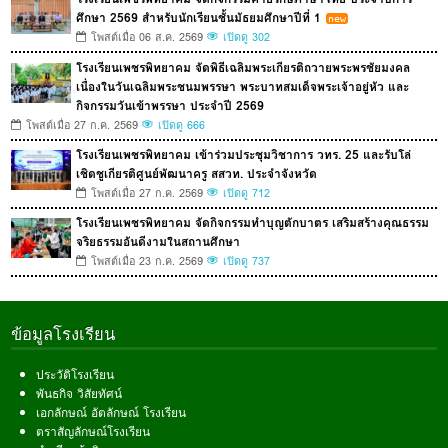
ศึกษา 2569 สำหรับนักเรียนชั้นมัธยมศึกษาปีที่ 1
โพสต์เมื่อ 06 ส.ค. 2569
เปิดดู 302
โรงเรียนเพชรพิทยาคม จัดพิธีเฉลิมพระเกียรติถวายพระพรชัยมงคล
เนื่องในวันเฉลิมพระชนมพรรษา พระบาทสมเด็จพระเจ้าอยู่หัว และ
กิจกรรมวันเข้าพรรษา ประจำปี 2569
โพสต์เมื่อ 27 ก.ค. 2569
เปิดดู 666
โรงเรียนเพชรพิทยาคม เข้าร่วมประชุมวิชาการ วทร. 25 และรับโล่
เชิดชูเกียรติศูนย์พัฒนาครู สสวท. ประจำจังหวัด
โพสต์เมื่อ 27 ก.ค. 2569
เปิดดู 712
โรงเรียนเพชรพิทยาคม จัดกิจกรรมทำบุญตักบาตร เสริมสร้างคุณธรรม
จริยธรรมอันดีงามในสถานศึกษา
โพสต์เมื่อ 23 ก.ค. 2569
เปิดดู 737
ข้อมูลโรงเรียน
ประวัติโรงเรียน
พันธกิจ วิสัยทัศน์
เอกลักษณ์ อัตลักษณ์ โรงเรียน
ตราสัญลักษณ์โรงเรียน