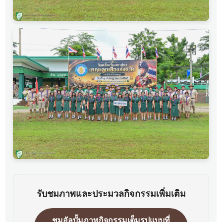
รับชมภาพและประมวลกิจกรรมเพิ่มเติม
ชมอัลบั้มภาพกิจกรรมเต็มรูปแบบที่