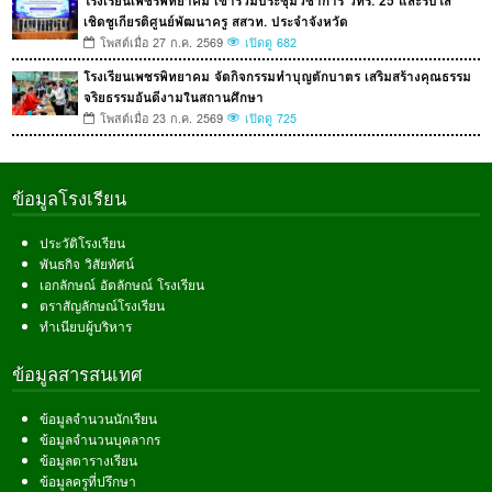
โรงเรียนเพชรพิทยาคม เข้าร่วมประชุมวิชาการ วทร. 25 และรับโล่
เชิดชูเกียรติศูนย์พัฒนาครู สสวท. ประจำจังหวัด
โพสต์เมื่อ 27 ก.ค. 2569
เปิดดู 682
โรงเรียนเพชรพิทยาคม จัดกิจกรรมทำบุญตักบาตร เสริมสร้างคุณธรรม
จริยธรรมอันดีงามในสถานศึกษา
โพสต์เมื่อ 23 ก.ค. 2569
เปิดดู 725
ข้อมูลโรงเรียน
ประวัติโรงเรียน
พันธกิจ วิสัยทัศน์
เอกลักษณ์ อัตลักษณ์ โรงเรียน
ตราสัญลักษณ์โรงเรียน
ทำเนียบผู้บริหาร
ข้อมูลสารสนเทศ
ข้อมูลจำนวนนักเรียน
ข้อมูลจำนวนบุคลากร
ข้อมูลตารางเรียน
ข้อมูลครูที่ปรึกษา