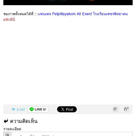
ชมภาพทั้งหมดได้ที่ ::
แฟนเพจ Petpittayakom All Event โรงเรียนเพชรพิทยาคม
คลิกที่นี่
-
+
ก
ก
3,147
ความคิดเห็น
รายละเอียด