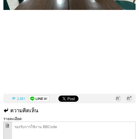
-
+
ก
ก
2,861
ความคิดเห็น
รายละเอียด