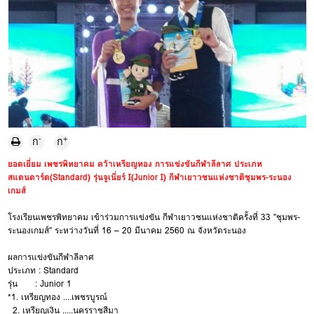
-
+
ก
ก
ยอดเยี่ยม เพชรพิทยาคม คว้าเหรียญทอง การแข่งขันกีฬาลีลาศ ประเภท
สแตนดาร์ด(Standard) รุ่นจูเนี่ยร์ I(Junior I) กีฬาเยาวชนแห่งชาติชุมพร-ระนอง
เกมส์
โรงเรียนเพชรพิทยาคม เข้าร่วมการแข่งขัน กีฬาเยาวชนแห่งชาติครั้งที่ 33 "ชุมพร-
ระนองเกมส์" ระหว่างวันที่ 16 – 20 มีนาคม 2560 ณ จังหวัดระนอง
ผลการแข่งขันกีฬาลีลาศ
ประเภท : Standard
รุ่น : Junior 1
*1. เหรียญทอง ....เพชรบูรณ์
2. เหรียญเงิน .....นครราชสีมา