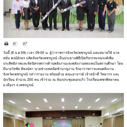
-
+
ก
ก
วันนี้ (6 ธ.ค.59) เวลา 09.00 น. ผู้ว่าราชการจังหวัดเพชรบูรณ์ มอบหมายให้ นาย
สนั่น พงษ์อักษร ปลัดจังหวัดเพชรบูรณ์ เป็นประธานพิธีเปิดกิจกรรมรณรงค์เพิ่ม
ประสิทธิภาพและจัดนิทรรศการด้านพลังงานและพลังงานทดแทนในสถานศึกษา โดย
มีนายวัลชัย ทิหงษ์สา นายช่างเทคนิคชำนาญงาน รักษาราชการแทนพลังงาน
จังหวัดเพชรบูรณ์ กล่าวรายงาน พร้อมด้วย คณะอาจารย์ เจ้าหน้าที่ วิทยากร และ
นักเรียน จำนวน 200 คน เข้าร่วม ณ ห้องประชุมดอกแก้ว โรงเรียนเพชรพิทยาคม
อ.เมืองฯ จ.เพชรบูรณ์