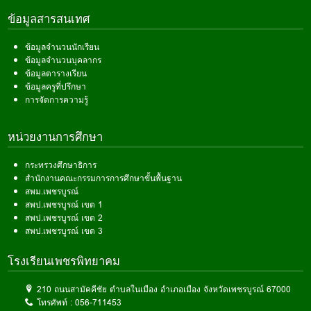
ข้อมูลสารสนเทศ
ข้อมูลจำนวนนักเรียน
ข้อมูลจำนวนบุคลากร
ข้อมูลตารางเรียน
ข้อมูลครูที่ปรึกษา
การจัดการความรู้
หน่วยงานการศึกษา
กระทรวงศึกษาธิการ
สำนักงานคณะกรรมการการศึกษาขั้นพื้นฐาน
สพม.เพชรบูรณ์
สพป.เพชรบูรณ์ เขต 1
สพป.เพชรบูรณ์ เขต 2
สพป.เพชรบูรณ์ เขต 3
โรงเรียนเพชรพิทยาคม
210 ถนนสามัคคีชัย ตำบลในเมือง อำเภอเมือง จังหวัดเพชรบูรณ์ 67000
โทรศัพท์ :
056-711453