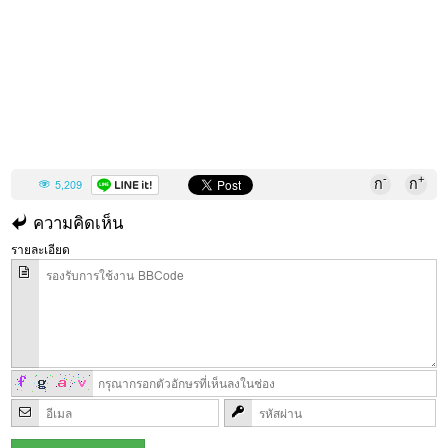
-
+
ก
ก
5,209
ความคิดเห็น
รายละเอียด