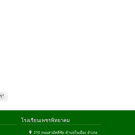
+
ก
โรงเรียนเพชรพิทยาคม
210 ถนนสามัคคีชัย ตำบลในเมือง อำเภอ