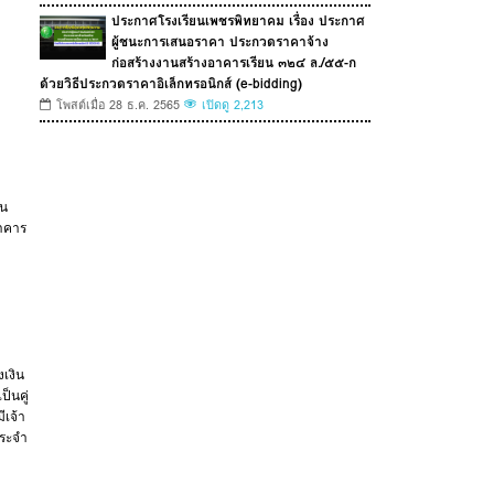
ประกาศโรงเรียนเพชรพิทยาคม เรื่อง ประกาศ
ผู้ชนะการเสนอราคา ประกวดราคาจ้าง
ก่อสร้างงานสร้างอาคารเรียน ๓๒๔ ล./๕๕-ก
ด้วยวิธีประกวดราคาอิเล็กทรอนิกส์ (e-bidding)
โพสต์เมื่อ 28 ธ.ค. 2565
เปิดดู 2,213
อน
อาคาร
งเงิน
็นคู่
ีเจ้า
ประจำ