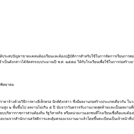
ทำให้ประสบปัญหาขาดแคลนห้องเรียนและห้องปฏิบัติการสำหรับใช้ในการจัดการเรียนการส
เป็นดังกล่าวได้จัดสรรงบประมาณปี พ.ศ. ๒๕๕๘ ให้กับโรงเรียนเพื่อใช้ในการก่อสร้าง
รพิทยาคม
าคาจ้างด้วยวิธีการทางอีเล็กทรอ นิกส์ดังกล่าว ซึ่งมีผลงานก่อสร้างประเภทเดียวกัน ในว
ูง ๒ ชั้นขึ้นไป ผลงานไม่เกิน ๕ ปี นับจากวันตรวจรับงานงวดสุดท้ายและเป็นผลงานที่เป
หารราชการส่วนท้องถิ่น รัฐวิสาหกิจ หรือหน่วยงานเอกชนที่โรงเรียนเชื่อถือและต้องม
อบรมจากสำนักงานสวัสดิการและคุ้มครองแรงงานมาแล้วโดยขึ้นทะเบียนเป็นเจ้าหน้าที่