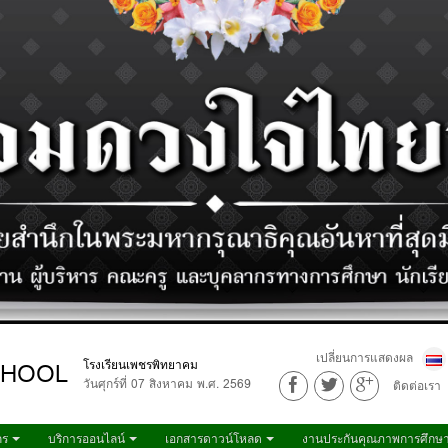
เปลี่ยนการแสดงผล
CHOOL
โรงเรียนเพชรพิทยาคม
วันศุกร์ที่ 07 สิงหาคม พ.ศ. 2569
ติดต่อเรา
กร
บริการออนไลน์
เอกสารดาวน์โหลด
งานประกันคุณภาพการศึกษ