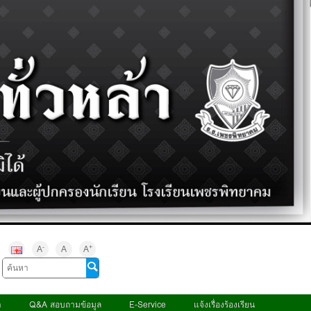
-
+
A
A
A
า
Q&A สอบถามข้อมูล
E-Service
แจ้งเรื่องร้องเรียน