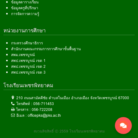
ข้อมูลตารางเรียน
ข้อมูลครูที่ปรึกษา
การจัดการความรู้
หน่วยงานการศึกษา
กระทรวงศึกษาธิการ
สำนักงานคณะกรรมการการศึกษาขั้นพื้นฐาน
สพม.เพชรบูรณ์
สพป.เพชรบูรณ์ เขต 1
สพป.เพชรบูรณ์ เขต 2
สพป.เพชรบูรณ์ เขต 3
โรงเรียนเพชรพิทยาคม
210 ถนนสามัคคีชัย ตำบลในเมือง อำเภอเมือง จังหวัดเพชรบูรณ์ 67000
โทรศัพท์ :
056-711453
โทรสาร :
056-722208
อีเมล :
officepks@pks.ac.th
สงวนลิขสิทธิ์ © 2559 โรงเรียนเพชรพิทยาคม