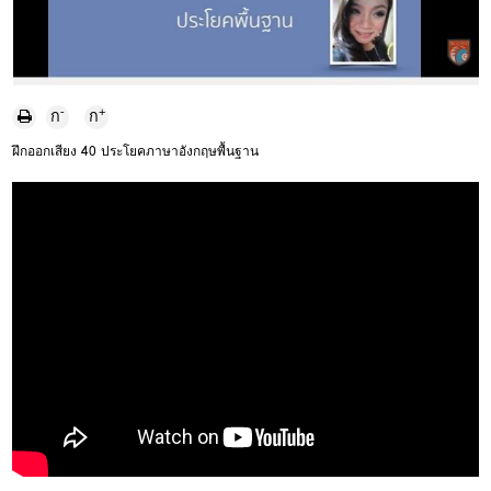
-
+
ก
ก
ฝึกออกเสียง 40 ประโยคภาษาอังกฤษพื้นฐาน