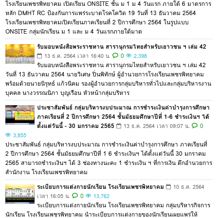
โรงเรียนเพชรพิทยาคม เปิดเรียน ONSITE ชั้น ม 1 ม 4 วันแรก ภายใต้ 6 มาตรการ
หลัก DMHT RC ป้องกันการแพร่ระบาดโรคโควิด 19 วันที่ 13 ธันวาคม 2564
โรงเรียนเพชรพิทยาคมเปิดเรียนภาคเรียนที่ 2 ปีการศึกษา 2564 ในรูปแบบ
ONSITE กลุ่มนักเรียน ม 1 และ ม 4 วันแรกภายใต้มาต
รับมอบหนังสือพระราชทาน สารานุกรมไทยสำหรับเยาวชน ฯ เล่ม 42
0
13 ธ.ค. 2564 เวลา 16:40 น.
2,398
รับมอบหนังสือพระราชทาน สารานุกรมไทยสำหรับเยาวชน ฯ เล่ม 42
วันที่ 13 ธันวาคม 2564 นายวิเศษ ปิ่นพิทักษ์ ผู้อำนวยการโรงเรียนเพชรพิทยาคม
พร้อมด้วยนายนิรุทธ์ แก้วนิคม รองผู้อำนวยการกลุ่มบริหารทั่วไปและกลุ่มบริหารงาน
บุคคล นางวรรณนิภา บุญเรือน หัวหน้ากลุ่มบริหาร
ประชาสัมพันธ์ กลุ่มบริหารงบประมาณ การชำระเงินค่าบำรุงการศึกษา
ภาคเรียนที่ 2 ปีการศึกษา 2564 ชั้นมัธยมศึกษาปีที่ 1-6 ชำระเงินฯ ได้
ตั้งแต่วันนี้ - 30 มกราคม 2565
0
13 ธ.ค. 2564 เวลา 09:07 น.
3,855
ประชาสัมพันธ์ กลุ่มบริหารงบประมาณ การชำระเงินค่าบำรุงการศึกษา ภาคเรียนที่
2 ปีการศึกษา 2564 ชั้นมัธยมศึกษาปีที่ 1 6 ชำระเงินฯ ได้ตั้งแต่วันนี้ 30 มกราคม
2565 สามารถชำระเงินฯ ได้ 3 ช่องทางนะคะ 1 ชำระเงิน ฯ ที่การเงิน ตึกอำนวยการ
สำนักงาน โรงเรียนเพชรพิทยาคม
ระเบียบการแต่งกายนักเรียน โรงเรียนเพชรพิทยาคม
10 ธ.ค. 2564
0
เวลา 16:05 น.
13,762
ระเบียบการแต่งกายนักเรียน โรงเรียนเพชรพิทยาคม กลุ่มบริหารกิจการ
นักเรียน โรงเรียนเพชรพิทยาคม นำระเบียบการแต่งกายของนักเรียนเผยแพร่ให้