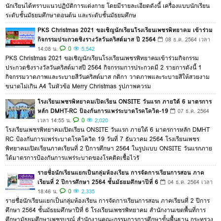
นักเรียนได้ทราบแนวปฏิบัติการแต่งกาย โดยมีรายละเอียดดังนี้ เครื่องแบบนักเรียน
ระดับชั้นมัธยมศึกษาตอนต้น และระดับชั้นมัธยมศึกษ
PKS Christmas 2021 ขอเชิญนักเรียนโรงเรียนเพชรพิทยาคม เข้าร่วม
กิจกรรมประกวดชิงรางวัลวันคริสต์มาส ปี 2564
08 ธ.ค. 2564 เวลา
0
14:08 น.
5,542
PKS Christmas 2021 ขอเชิญนักเรียนโรงเรียนเพชรพิทยาคมเข้าร่วมกิจกรรม
ประกวดชิงรางวัลวันคริสต์มาสปี 2564 กิจกรรมการประกวดมี 2 รายการดังนี้ 1
กิจกรรมวาดภาพและระบายสีวันคริสต์มาส กติกา วาดภาพและระบายสีให้สวยงาม
ขนาดไม่เกิน A4 ในหัวข้อ Merry Christmas รูปภาพควรม
โรงเรียนเพชรพิทยาคมเปิดเรียน ONSITE วันแรก ภายใต้ 6 มาตรการ
หลัก DMHT-RC ป้องกันการแพร่ระบาดโรคโควิด-19
07 ธ.ค. 2564
0
เวลา 14:55 น.
2,020
โรงเรียนเพชรพิทยาคมเปิดเรียน ONSITE วันแรก ภายใต้ 6 มาตรการหลัก DMHT
RC ป้องกันการแพร่ระบาดโรคโควิด 19 วันที่ 7 ธันวาคม 2564 โรงเรียนเพชร
พิทยาคมเปิดเรียนภาคเรียนที่ 2 ปีการศึกษา 2564 ในรูปแบบ ONSITE วันแรกภาย
ใต้มาตรการป้องกันการแพร่ระบาดของโรคติดเชื้อไวรั
รายชื่อนักเรียนแยกเป็นกลุ่มห้องเรียน การจัดการเรียนการสอน ภาค
เรียนที่ 2 ปีการศึกษา 2564 ชั้นมัธยมศึกษาปีที่ 6
04 ธ.ค. 2564 เวลา
0
18:46 น.
2,335
รายชื่อนักเรียนแยกเป็นกลุ่มห้องเรียน การจัดการเรียนการสอน ภาคเรียนที่ 2 ปีการ
ศึกษา 2564 ชั้นมัธยมศึกษาปีที่ 6 โรงเรียนเพชรพิทยาคม สำนักงานเขตพื้นที่การ
ศึกษามัธยมศึกษาเพชรบูรณ์ สำนักงานคณะกรรมการการศึกษาขั้นพื้นฐาน กระทรวง