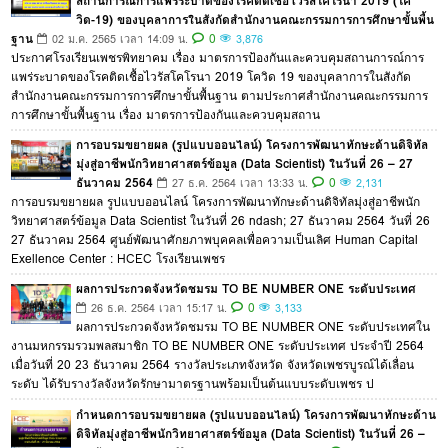
สถานการณ์การแพร่ระบาดของโรคติดเชื้อไวรัสโคโรนา 2019 (โค
วิด-19) ของบุคลาการในสังกัดสำนักงานคณะกรรมการการศึกษาขั้นพื้น
ฐาน
0
02 ม.ค. 2565 เวลา 14:09 น.
3,876
ประกาศโรงเรียนเพชรพิทยาคม เรื่อง มาตรการป้องกันและควบคุมสถานการณ์การ
แพร่ระบาดของโรคติดเชื้อไวรัสโคโรนา 2019 โควิด 19 ของบุคลาการในสังกัด
สำนักงานคณะกรรมการการศึกษาขั้นพื้นฐาน ตามประกาศสำนักงานคณะกรรมการ
การศึกษาขั้นพื้นฐาน เรื่อง มาตรการป้องกันและควบคุมสถาน
การอบรมขยายผล (รูปแบบออนไลน์) โครงการพัฒนาทักษะด้านดิจิทัล
มุ่งสู่อาชีพนักวิทยาศาสตร์ข้อมูล (Data Scientist) ในวันที่ 26 – 27
ธันวาคม 2564
0
27 ธ.ค. 2564 เวลา 13:33 น.
2,131
การอบรมขยายผล รูปแบบออนไลน์ โครงการพัฒนาทักษะด้านดิจิทัลมุ่งสู่อาชีพนัก
วิทยาศาสตร์ข้อมูล Data Scientist ในวันที่ 26 ndash; 27 ธันวาคม 2564 วันที่ 26
27 ธันวาคม 2564 ศูนย์พัฒนาศักยภาพบุคคลเพื่อความเป็นเลิศ Human Capital
Exellence Center : HCEC โรงเรียนเพชร
ผลการประกวดจังหวัดชมรม TO BE NUMBER ONE ระดับประเทศ
0
26 ธ.ค. 2564 เวลา 15:17 น.
3,133
ผลการประกวดจังหวัดชมรม TO BE NUMBER ONE ระดับประเทศใน
งานมหกรรมรวมพลสมาชิก TO BE NUMBER ONE ระดับประเทศ ประจำปี 2564
เมื่อวันที่ 20 23 ธันวาคม 2564 รางวัลประเภทจังหวัด จังหวัดเพชรบูรณ์ได้เลื่อน
ระดับ ได้รับรางวัลจังหวัดรักษามาตรฐานพร้อมเป็นต้นแบบระดับเพชร ป
กำหนดการอบรมขยายผล (รูปแบบออนไลน์) โครงการพัฒนาทักษะด้าน
ดิจิทัลมุ่งสู่อาชีพนักวิทยาศาสตร์ข้อมูล (Data Scientist) ในวันที่ 26 –