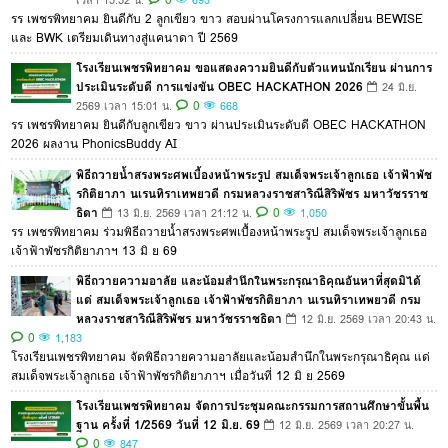
เวลา 15:52 น.
693
รร เพชรพิทยาคม ยินดีกับ 2 ลูกเขียว ขาว สอบผ่านโครงการแลกเปลี่ยน BEWISE
และ BWK เตรียมเดินทางสู่แคนาดา ปี 2569
โรงเรียนเพชรพิทยาคม ขอแสดงความยินดีกับตัวแทนนักเรียน ผ่านการ
ประเมินระดับดี การแข่งขัน OBEC HACKATHON 2026
24 มิ.ย.
0
2569 เวลา 15:01 น.
668
รร เพชรพิทยาคม ยินดีกับลูกเขียว ขาว ผ่านประเมินระดับดี OBEC HACKATHON
2026 ผลงาน PhonicsBuddy AI
พิธีถวายน้ำสรงพระศพเบื้องหน้าพระรูป สมเด็จพระเจ้าลูกเธอ เจ้าฟ้าพัช
รกิติยาภา นเรนทิราเทพยวดี กรมหลวงราชสาริณีสิริพัชร มหาวัชรราช
ธิดา
0
13 มิ.ย. 2569 เวลา 21:12 น.
1,050
รร เพชรพิทยาคม ร่วมพิธีถวายน้ำสรงพระศพเบื้องหน้าพระรูป สมเด็จพระเจ้าลูกเธอ
เจ้าฟ้าพัชรกิติยาภาฯ 13 มิ ย 69
พิธีถวายความอาลัย และน้อมสำนึกในพระกรุณาธิคุณอันหาที่สุดมิได้
แด่ สมเด็จพระเจ้าลูกเธอ เจ้าฟ้าพัชรกิติยาภา นเรนทิราเทพยวดี กรม
หลวงราชสาริณีสิริพัชร มหาวัชรราชธิดา
12 มิ.ย. 2569 เวลา 20:43 น.
0
1,183
โรงเรียนเพชรพิทยาคม จัดพิธีถวายความอาลัยและน้อมสำนึกในพระกรุณาธิคุณ แด่
สมเด็จพระเจ้าลูกเธอ เจ้าฟ้าพัชรกิติยาภาฯ เมื่อวันที่ 12 มิ ย 2569
โรงเรียนเพชรพิทยาคม จัดการประชุมคณะกรรมการสถานศึกษาขั้นพื้น
ฐาน ครั้งที่ 1/2569 วันที่ 12 มิ.ย. 69
12 มิ.ย. 2569 เวลา 20:27 น.
0
847