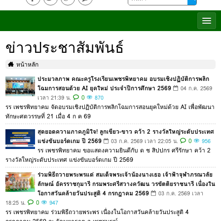
ข่าวประชาสัมพันธ์
หน้าหลัก
ประมวลภาพ คณะครูโรงเรียนเพชรพิทยาคม อบรมเชิงปฏิบัติการพลิก
โฉมการสอนด้วย AI ยุคใหม่ ประจำปีการศึกษา 2569
04 ก.ค. 2569
0
เวลา 21:39 น.
870
รร เพชรพิทยาคม จัดอบรมเชิงปฏิบัติการพลิกโฉมการสอนยุคใหม่ด้วย AI เพื่อพัฒนา
ทักษะศตวรรษที่ 21 เมื่อ 4 ก ค 69
สุดยอดความภาคภูมิใจ! ลูกเขียว-ขาว คว้า 2 รางวัลใหญ่ระดับประเทศ
แข่งขันบอร์ดเกม ปี 2569
0
03 ก.ค. 2569 เวลา 22:05 น.
956
รร เพชรพิทยาคม ขอแสดงความยินดีกับ ด ช สิปปกร ศรีรักษา คว้า 2
รางวัลใหญ่ระดับประเทศ แข่งขันบอร์ดเกม ปี 2569
ร่วมพิธีถวายพระพรแด่ สมเด็จพระเจ้าน้องนางเธอ เจ้าฟ้าจุฬาภรณวลัย
ลักษณ์ อัครราชกุมารี กรมพระศรีสวางควัฒน วรขัตติยราชนารี เนื่องใน
โอกาสวันคล้ายวันประสูติ 4 กรกฎาคม 2569
03 ก.ค. 2569 เวลา
0
18:25 น.
947
รร เพชรพิทยาคม ร่วมพิธีถวายพระพร เนื่องในโอกาสวันคล้ายวันประสูติ 4