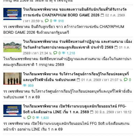
กรกฎาคม 2569 ณ วัดมหาธาตุ จ เพชรบูรณ์
โรงเรียนเพชรพิทยาคม ขอแสดงความยินดีกับนักเรียนที่ได้รับรางวัล
การแข่งขัน CHAIYAPHUM BORD GAME 2026
02 ก.ค. 2569
0
เวลา 20:59 น.
918
รร เพชรพิทยาคม ยินดีกับลูกเขียว ขาว คว้ารางวัลการแข่งขัน CHAIYAPHUM
BORD GAME 2026 ชิงถ้วยนายกรัฐมนตรี
โรงเรียนเพชรพิทยาคม ร่วมพิธีทบทวนคำปฏิญาณ และสวนสนาม เนื่อง
ในวันคล้ายวันสถาปนาคณะลูกเสือแห่งชาติ ประจำปี 2569
01 ก.ค.
0
2569 เวลา 21:34 น.
1,218
โรงเรียนเพชรพิทยาคม จัดพิธีทบทวนคำปฏิญาณและสวนสนาม เนื่องในวันสถาปนา
คณะลูกเสือแห่งชาติ 1 กรกฎาคม 2569
โรงเรียนเพชรพิทยาคม รับโล่รางวัลศูนย์การเรียนรู้โรงเรียนปลอดบุหรี่
และบุหรี่ไฟฟ้ายั่งยืน ระดับประเทศ
0
01 ก.ค. 2569 เวลา 21:07 น.
959
รร เพชรพิทยาคม รับโล่รางวัลศูนย์การเรียนรู้โรงเรียนปลอดบุหรี่และบุหรี่ไฟฟ้ายั่งยืน
ระดับประเทศ 1 ก ค 69
โรงเรียนเพชรพิทยาคม เปิดใช้งานระบบดูแลนักเรียนออนไลน์ FFG-
Soft แจ้งเตือนผ่าน LINE เริ่ม 1 ก.ค. 2569
30 มิ.ย. 2569 เวลา 18:12
0
น.
1,820
รร เพชรพิทยาคม เปิดใช้งานระบบดูแลนักเรียนออนไลน์ FFG Soft แจ้งเตือนสแกน
หน้าเข้า ออกผ่าน LINE เริ่ม 1 ก ค 69