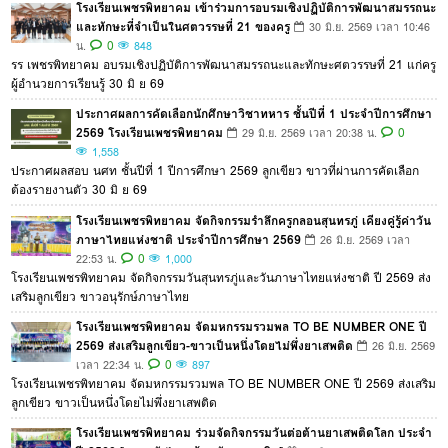
โรงเรียนเพชรพิทยาคม เข้าร่วมการอบรมเชิงปฏิบัติการพัฒนาสมรรถนะ
และทักษะที่จำเป็นในศตวรรษที่ 21 ของครู
30 มิ.ย. 2569 เวลา 10:46
0
น.
848
รร เพชรพิทยาคม อบรมเชิงปฏิบัติการพัฒนาสมรรถนะและทักษะศตวรรษที่ 21 แก่ครู
ผู้อำนวยการเรียนรู้ 30 มิ ย 69
ประกาศผลการคัดเลือกนักศึกษาวิชาทหาร ชั้นปีที่ 1 ประจำปีการศึกษา
2569 โรงเรียนเพชรพิทยาคม
0
29 มิ.ย. 2569 เวลา 20:38 น.
1,558
ประกาศผลสอบ นศท ชั้นปีที่ 1 ปีการศึกษา 2569 ลูกเขียว ขาวที่ผ่านการคัดเลือก
ต้องรายงานตัว 30 มิ ย 69
โรงเรียนเพชรพิทยาคม จัดกิจกรรมรำลึกครูกลอนสุนทรภู่ เคียงคู่รู้ค่าวัน
ภาษาไทยแห่งชาติ ประจำปีการศึกษา 2569
26 มิ.ย. 2569 เวลา
0
22:53 น.
1,000
โรงเรียนเพชรพิทยาคม จัดกิจกรรมวันสุนทรภู่และวันภาษาไทยแห่งชาติ ปี 2569 ส่ง
เสริมลูกเขียว ขาวอนุรักษ์ภาษาไทย
โรงเรียนเพชรพิทยาคม จัดมหกรรมรวมพล TO BE NUMBER ONE ปี
2569 ส่งเสริมลูกเขียว-ขาวเป็นหนึ่งโดยไม่พึ่งยาเสพติด
26 มิ.ย. 2569
0
เวลา 22:34 น.
897
โรงเรียนเพชรพิทยาคม จัดมหกรรมรวมพล TO BE NUMBER ONE ปี 2569 ส่งเสริม
ลูกเขียว ขาวเป็นหนึ่งโดยไม่พึ่งยาเสพติด
โรงเรียนเพชรพิทยาคม ร่วมจัดกิจกรรมวันต่อต้านยาเสพติดโลก ประจำ