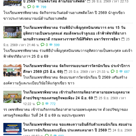
ปี 2569 "รวมพลังไทย ต้านภัยยาเสพติด"
26 มิ.ย. 2569 เวลา 22:13
0
น.
799
โรงเรียนเพชรพิทยาคม จัดกิจกรรมวันต่อต้านยาเสพติดโลก ปี 2569 นำลูกเขียว
ขาวประกาศเจตนารมณ์ต้านภัยยาเสพติด
โรงเรียนเพชรพิทยาคม ร่วมพิธีบำเพ็ญกุศลปัณรสมวาร ครบ 15 วัน
อุทิศถวายเป็นพระกุศลแด่ สมเด็จพระเจ้าลูกเธอ เจ้าฟ้าพัชรกิติยาภา
นเรนทิราเทพยวดี กรมหลวงราชสาริณีสิริพัชร มหาวัชรราชธิดา
25
0
มิ.ย. 2569 เวลา 21:46 น.
599
โรงเรียนเพชรพิทยาคม ร่วมพิธีบำเพ็ญกุศลปัณรสมวารอุทิศถวายเป็นพระกุศล แด่เจ้า
ฟ้าพัชรกิติยาภาฯ 25 มิ ย 69
โรงเรียนเพชรพิทยาคม จัดกิจกรรมอบรมสารวัตรนักเรียน ประจำปีการ
ศึกษา 2569 (25 มิ.ย. 69)
0
25 มิ.ย. 2569 เวลา 21:33 น.
687
โรงเรียนเพชรพิทยาคม จัดอบรมสารวัตรนักเรียน ปี 2569 เสริมสร้าง
องค์ความรู้และระเบียบวินัยให้แก่ลูกเขียว ขาว
โรงเรียนเพชรพิทยาคม เข้าร่วมกิจกรรมจิตอาสาตามรอยพระยุคลบาท
ด้วยปรัชญาของเศรษฐกิจพอเพียง 24 มิ.ย. 69
25 มิ.ย. 2569 เวลา
0
12:22 น.
772
รร เพชรพิทยาคม เข้าร่วมกิจกรรมจิตอาสาตามรอยพระยุคลบาท ด้วยปรัชญาของ
เศรษฐกิจพอเพียง วันที่ 24 มิ ย 69 ณ หอประชุมเพชร
โรงเรียนเพชรพิทยาคม ขอแสดงความยินดีกับตัวแทนนักเรียน สอบผ่าน
โครงการนักเรียนแลกเปลี่ยน ประเทศแคนาดา ปี 2569
24 มิ.ย. 2569
0